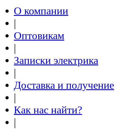
О компании
|
Оптовикам
|
Записки электрика
|
Доставка и получение
|
Как нас найти?
|