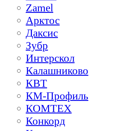
Zamel
Арктос
Даксис
Зубр
Интерскол
Калашниково
КВТ
КМ-Профиль
КОМТЕХ
Конкорд