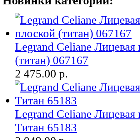
Новинки категории:
Legrand Celiane Лицевая
(титан) 067167
2 475.00
р.
Legrand Celiane Лицевая
Титан 65183