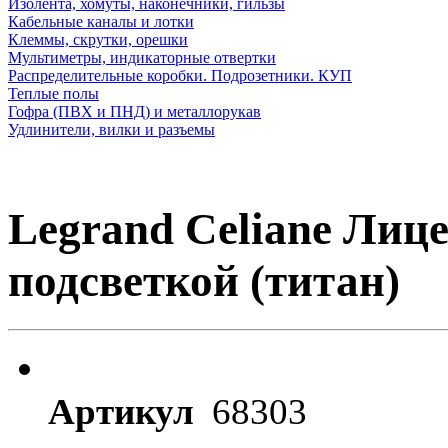
Изолента, хомуты, наконечники, гильзы
Кабельные каналы и лотки
Клеммы, скрутки, орешки
Мультиметры, индикаторные отвертки
Распределительные коробки. Подрозетники. КУП
Теплые полы
Гофра (ПВХ и ПНД) и металлорукав
Удлинители, вилки и разъемы
Legrand Celiane Лиц
подсветкой (титан)
Артикул
68303