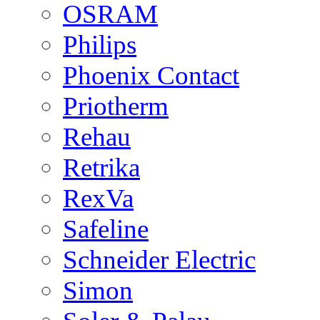
OSRAM
Philips
Phoenix Contact
Priotherm
Rehau
Retrika
RexVa
Safeline
Schneider Electric
Simon