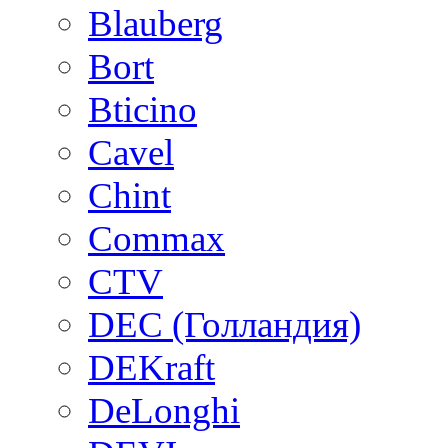
Blauberg
Bort
Bticino
Cavel
Chint
Commax
CTV
DEC (Голландия)
DEKraft
DeLonghi