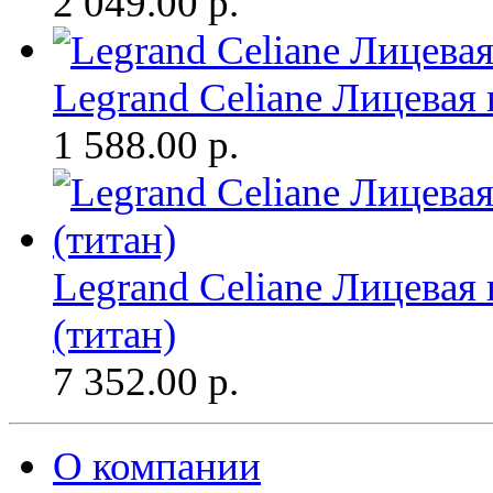
2 049.00
р.
Legrand Celiane Лицевая
1 588.00
р.
Legrand Celiane Лицевая
(титан)
7 352.00
р.
О компании