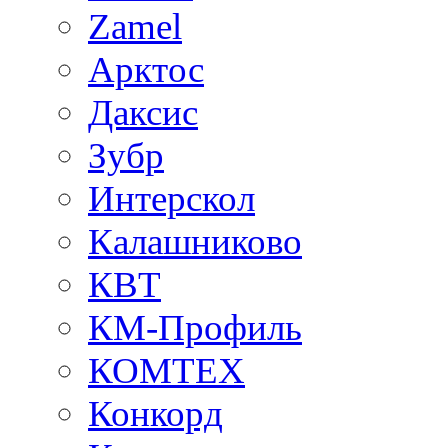
Zamel
Арктос
Даксис
Зубр
Интерскол
Калашниково
КВТ
КМ-Профиль
КОМТЕХ
Конкорд