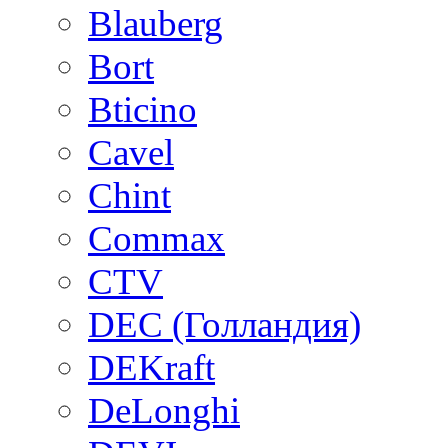
Blauberg
Bort
Bticino
Cavel
Chint
Commax
CTV
DEC (Голландия)
DEKraft
DeLonghi