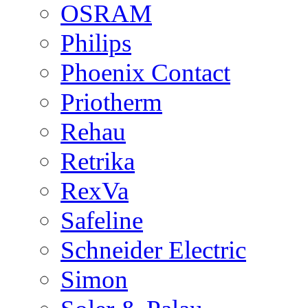
OSRAM
Philips
Phoenix Contact
Priotherm
Rehau
Retrika
RexVa
Safeline
Schneider Electric
Simon