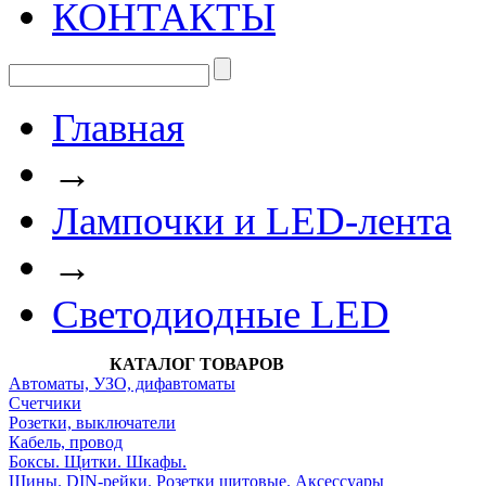
КОНТАКТЫ
Главная
→
Лампочки и LED-лента
→
Светодиодные LED
КАТАЛОГ ТОВАРОВ
Автоматы, УЗО, дифавтоматы
Счетчики
Розетки, выключатели
Кабель, провод
Боксы. Щитки. Шкафы.
Шины. DIN-рейки. Розетки щитовые. Аксессуары