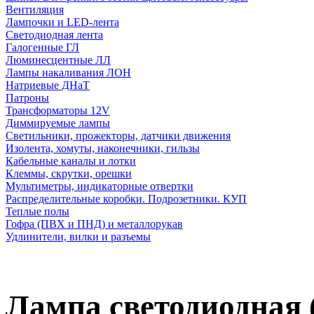
Вентиляция
Лампочки и LED-лента
Светодиодная лента
Галогенные ГЛ
Люминесцентные ЛЛ
Лампы накаливания ЛОН
Натриевые ДНаТ
Патроны
Трансформаторы 12V
Диммируемые лампы
Светильники, прожекторы, датчики движения
Изолента, хомуты, наконечники, гильзы
Кабельные каналы и лотки
Клеммы, скрутки, орешки
Мультиметры, индикаторные отвертки
Распределительные коробки. Подрозетники. КУП
Теплые полы
Гофра (ПВХ и ПНД) и металлорукав
Удлинители, вилки и разъемы
Лампа светодиодная 