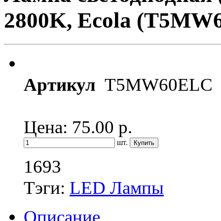
2800K, Ecola (T5MW
Артикул
T5MW60ELC
Цена: 75.00
р.
шт.
1693
Тэги:
LED Лампы
Описание