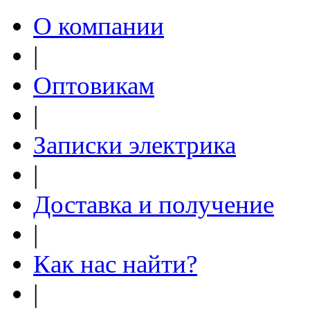
О компании
|
Оптовикам
|
Записки электрика
|
Доставка и получение
|
Как нас найти?
|