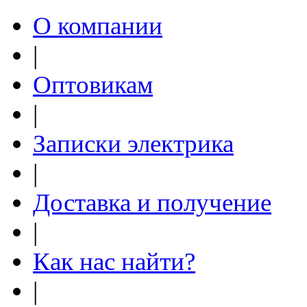
О компании
|
Оптовикам
|
Записки электрика
|
Доставка и получение
|
Как нас найти?
|