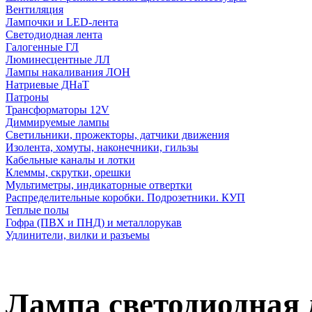
Вентиляция
Лампочки и LED-лента
Светодиодная лента
Галогенные ГЛ
Люминесцентные ЛЛ
Лампы накаливания ЛОН
Натриевые ДНаТ
Патроны
Трансформаторы 12V
Диммируемые лампы
Светильники, прожекторы, датчики движения
Изолента, хомуты, наконечники, гильзы
Кабельные каналы и лотки
Клеммы, скрутки, орешки
Мультиметры, индикаторные отвертки
Распределительные коробки. Подрозетники. КУП
Теплые полы
Гофра (ПВХ и ПНД) и металлорукав
Удлинители, вилки и разъемы
Лампа светодиодная 