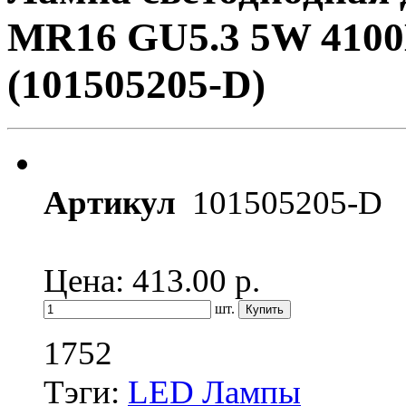
MR16 GU5.3 5W 4100К
(101505205-D)
Артикул
101505205-D
Цена: 413.00
р.
шт.
1752
Тэги:
LED Лампы