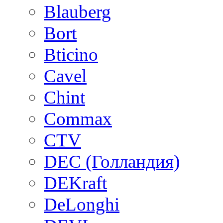
Blauberg
Bort
Bticino
Cavel
Chint
Commax
CTV
DEC (Голландия)
DEKraft
DeLonghi