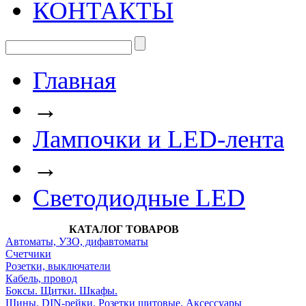
КОНТАКТЫ
Главная
→
Лампочки и LED-лента
→
Светодиодные LED
КАТАЛОГ ТОВАРОВ
Автоматы, УЗО, дифавтоматы
Счетчики
Розетки, выключатели
Кабель, провод
Боксы. Щитки. Шкафы.
Шины. DIN-рейки. Розетки щитовые. Аксессуары