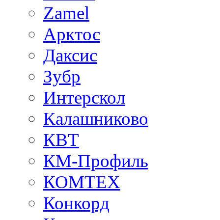
Zamel
Арктос
Даксис
Зубр
Интерскол
Калашниково
КВТ
КМ-Профиль
КОМТЕХ
Конкорд