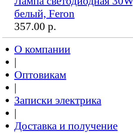
Лампа светодиодная 30W,
белый, Feron
357.00
р.
О компании
|
Оптовикам
|
Записки электрика
|
Доставка и получение