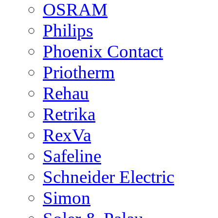
OSRAM
Philips
Phoenix Contact
Priotherm
Rehau
Retrika
RexVa
Safeline
Schneider Electric
Simon