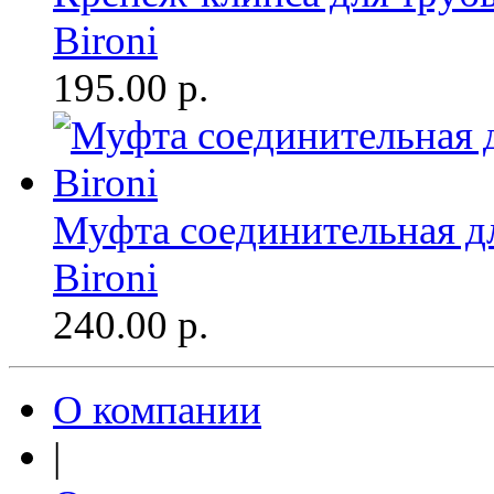
Bironi
195.00
р.
Муфта соединительная дл
Bironi
240.00
р.
О компании
|