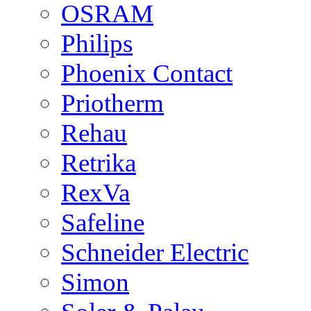
OSRAM
Philips
Phoenix Contact
Priotherm
Rehau
Retrika
RexVa
Safeline
Schneider Electric
Simon