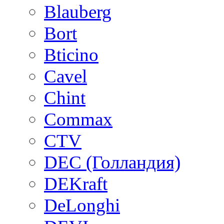
Blauberg
Bort
Bticino
Cavel
Chint
Commax
CTV
DEC (Голландия)
DEKraft
DeLonghi