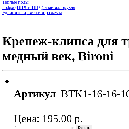
Теплые полы
Гофра (ПВХ и ПНД) и металлорукав
Удлинители, вилки и разъемы
Крепеж-клипса для т
медный век, Bironi
Артикул
BTK1-16-16-1
Цена: 195.00
р.
шт.