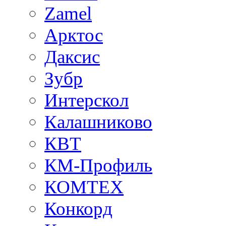
Zamel
Арктос
Даксис
Зубр
Интерскол
Калашниково
КВТ
КМ-Профиль
КОМТЕХ
Конкорд