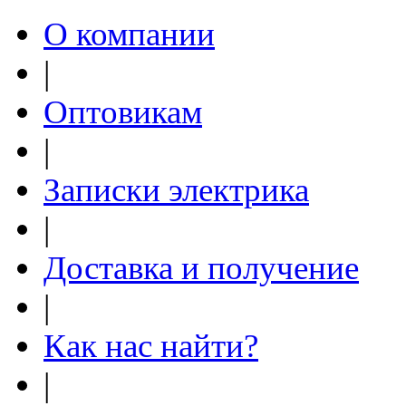
О компании
|
Оптовикам
|
Записки электрика
|
Доставка и получение
|
Как нас найти?
|