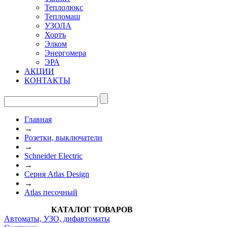
Теплолюкс
Тепломаш
УЗОЛА
Хортъ
Элком
Энергомера
ЭРА
АКЦИИ
КОНТАКТЫ
Главная
→
Розетки, выключатели
→
Schneider Electric
→
Серия Atlas Design
→
Atlas песочный
КАТАЛОГ ТОВАРОВ
Автоматы, УЗО, дифавтоматы