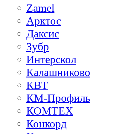
Zamel
Арктос
Даксис
Зубр
Интерскол
Калашниково
КВТ
КМ-Профиль
КОМТЕХ
Конкорд