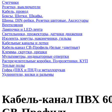
Счетчики
Розетки, выключатели
Кабель, провод
Боксы. Щитки. Шкафы.
Шины. DIN-рейки. Розетки щитовые. Аксессуары
Вентиляция
Лампочки и LED-лента
Светильники, прожекторы, датчики движения
Изолента, хомуты, наконечники, гильзы
Кабельные каналы и лотки
Кабель-канал СВ-Профиль (белые +цветные)
Клеммы, скрутки, орешки
Мультиметры, индикаторные отвертки
Распределительные коробки. Подрозетники. КУП
Теплые полы
Гофра (ПВХ и ПНД) и металлорукав
Удлинители, вилки и разъемы
Кабель-канал ПВХ 60