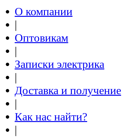
О компании
|
Оптовикам
|
Записки электрика
|
Доставка и получение
|
Как нас найти?
|