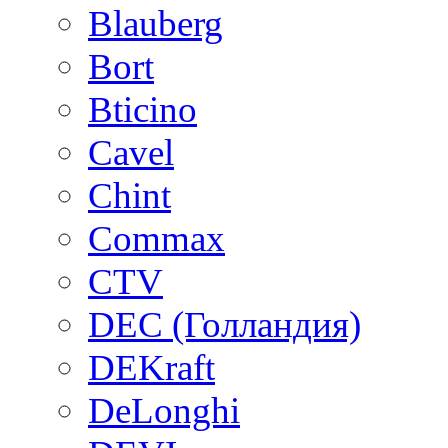
Blauberg
Bort
Bticino
Cavel
Chint
Commax
CTV
DEC (Голландия)
DEKraft
DeLonghi