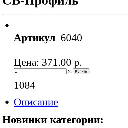
СВ-Профиль
Артикул
6040
Цена: 371.00
р.
м.
1084
Описание
Новинки категории: