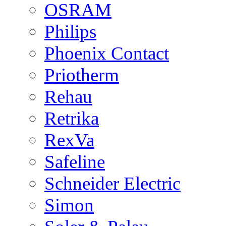
OSRAM
Philips
Phoenix Contact
Priotherm
Rehau
Retrika
RexVa
Safeline
Schneider Electric
Simon