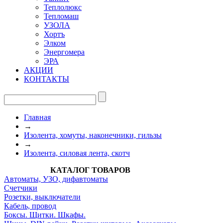
Теплолюкс
Тепломаш
УЗОЛА
Хортъ
Элком
Энергомера
ЭРА
АКЦИИ
КОНТАКТЫ
Главная
→
Изолента, хомуты, наконечники, гильзы
→
Изолента, силовая лента, скотч
КАТАЛОГ ТОВАРОВ
Автоматы, УЗО, дифавтоматы
Счетчики
Розетки, выключатели
Кабель, провод
Боксы. Щитки. Шкафы.