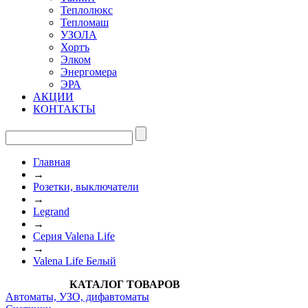
Теплолюкс
Тепломаш
УЗОЛА
Хортъ
Элком
Энергомера
ЭРА
АКЦИИ
КОНТАКТЫ
Главная
→
Розетки, выключатели
→
Legrand
→
Серия Valena Life
→
Valena Life Белый
КАТАЛОГ ТОВАРОВ
Автоматы, УЗО, дифавтоматы