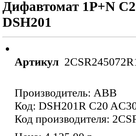
Дифавтомат 1P+N C2
DSH201
Артикул
2CSR245072R
Производитель: ABB
Код: DSH201R C20 AC3
Код производителя: 2C