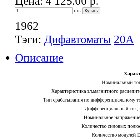
Цена: 4 125.00
р.
шт.
1962
Тэги:
Дифавтоматы
20А
Описание
Характ
Номинальный ток
Характеристика эл.магнитного расцепит
Тип срабатывания по дифференциальному т
Дифференциальный ток, 
Номинальное напряжение
Количество силовых полю
Количество модулей 