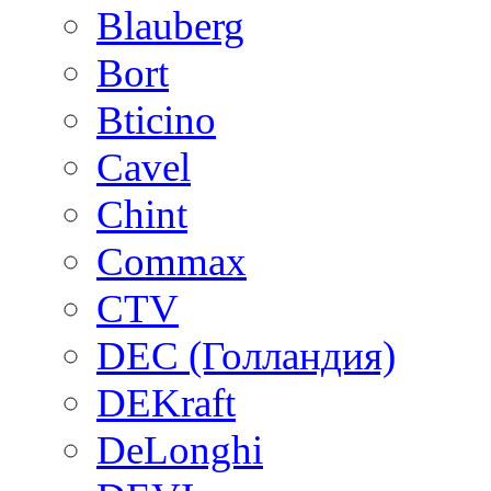
Blauberg
Bort
Bticino
Cavel
Chint
Commax
CTV
DEC (Голландия)
DEKraft
DeLonghi