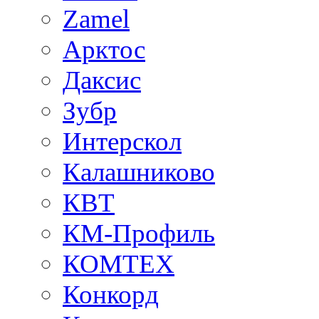
Zamel
Арктос
Даксис
Зубр
Интерскол
Калашниково
КВТ
КМ-Профиль
КОМТЕХ
Конкорд