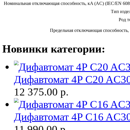
Номинальная отключающая способность, кA (AC) (IEC/EN 608
Тип изде
Род т
Предельная отключающая способность,
Новинки категории:
Дифавтомат 4P C20 AC
12 375.00
р.
Дифавтомат 4P C16 AC
11 990.00
р.