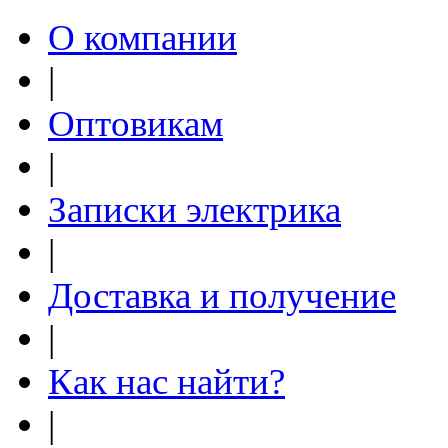
О компании
|
Оптовикам
|
Записки электрика
|
Доставка и получение
|
Как нас найти?
|