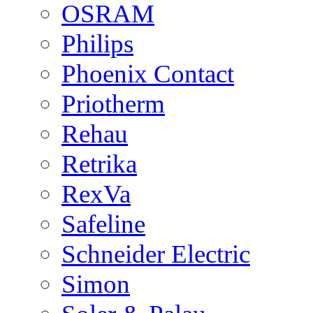
OSRAM
Philips
Phoenix Contact
Priotherm
Rehau
Retrika
RexVa
Safeline
Schneider Electric
Simon