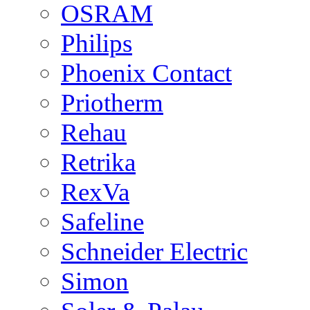
OSRAM
Philips
Phoenix Contact
Priotherm
Rehau
Retrika
RexVa
Safeline
Schneider Electric
Simon