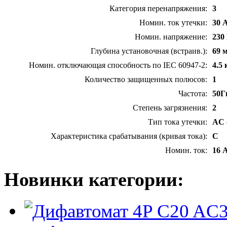
Категория перенапряжения:
3
Номин. ток утечки:
30 
Номин. напряжение:
230
Глубина установочная (встраив.):
69 
Номин. отключающая способность по IEC 60947-2:
4.5
Количество защищенных полюсов:
1
Частота:
50Г
Степень загрязнения:
2
Тип тока утечки:
AC 
Характеристика срабатывания (кривая тока):
C
Номин. ток:
16 
Новинки категории: