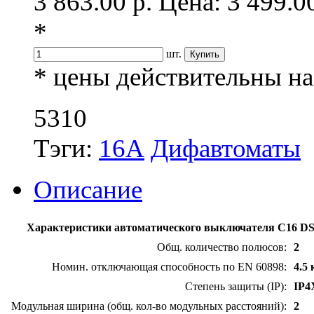
3 863.00 р.
Цена: 3 499.0
*
шт.
* цены действительны на 
5310
Тэги:
16А
Дифавтоматы
Описание
Характеристики автоматического выключателя C16 D
Общ. количество полюсов:
2
Номин. отключающая способность по EN 60898:
4.5
Степень защиты (IP):
IP4
Модульная ширина (общ. кол-во модульных расстояний):
2