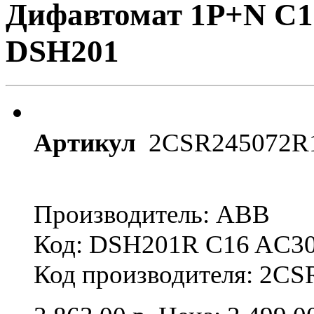
Дифавтомат 1P+N C1
DSH201
Артикул
2CSR245072R
Производитель: ABB
Код: DSH201R C16 AC3
Код производителя: 2C