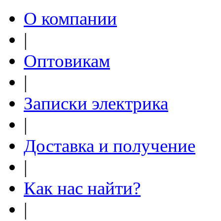
О компании
|
Оптовикам
|
Записки электрика
|
Доставка и получение
|
Как нас найти?
|