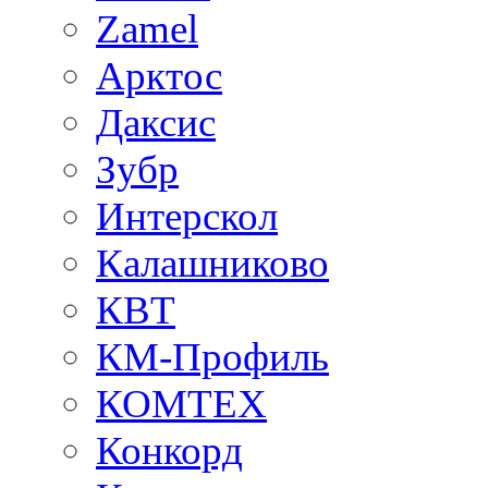
Zamel
Арктос
Даксис
Зубр
Интерскол
Калашниково
КВТ
КМ-Профиль
КОМТЕХ
Конкорд