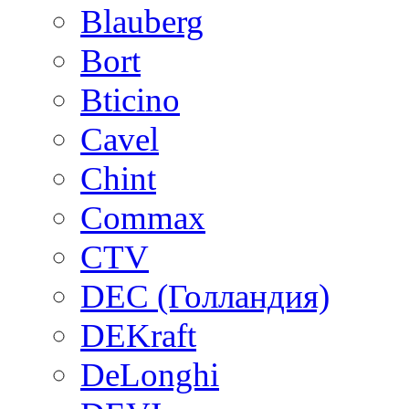
Blauberg
Bort
Bticino
Cavel
Chint
Commax
CTV
DEC (Голландия)
DEKraft
DeLonghi