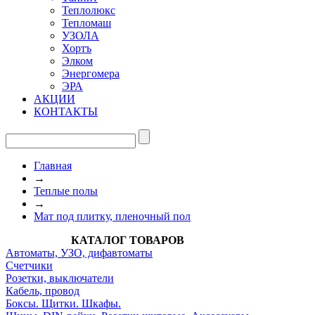
Теплолюкс
Тепломаш
УЗОЛА
Хортъ
Элком
Энергомера
ЭРА
АКЦИИ
КОНТАКТЫ
Главная
→
Теплые полы
→
Мат под плитку, пленочный пол
КАТАЛОГ ТОВАРОВ
Автоматы, УЗО, дифавтоматы
Счетчики
Розетки, выключатели
Кабель, провод
Боксы. Щитки. Шкафы.