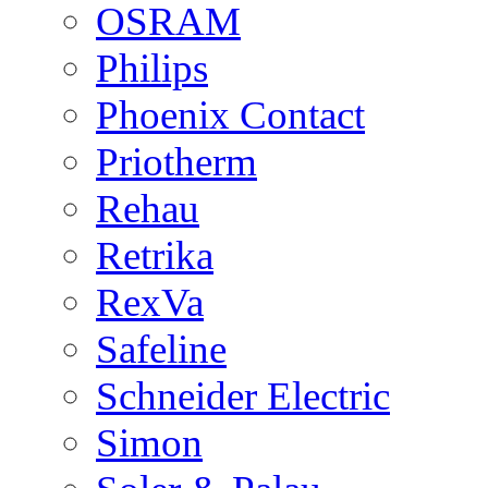
OSRAM
Philips
Phoenix Contact
Priotherm
Rehau
Retrika
RexVa
Safeline
Schneider Electric
Simon