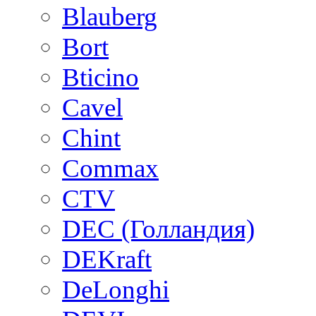
Blauberg
Bort
Bticino
Cavel
Chint
Commax
CTV
DEC (Голландия)
DEKraft
DeLonghi