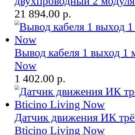
двухпроводный 2 модуля
21 894.00
р.
Вывод кабеля 1 выход 1 
Now
1 402.00
р.
Датчик движения ИК трё
Bticino Living Now