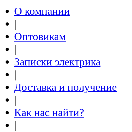
О компании
|
Оптовикам
|
Записки электрика
|
Доставка и получение
|
Как нас найти?
|