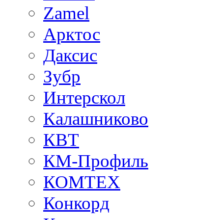
Zamel
Арктос
Даксис
Зубр
Интерскол
Калашниково
КВТ
КМ-Профиль
КОМТЕХ
Конкорд