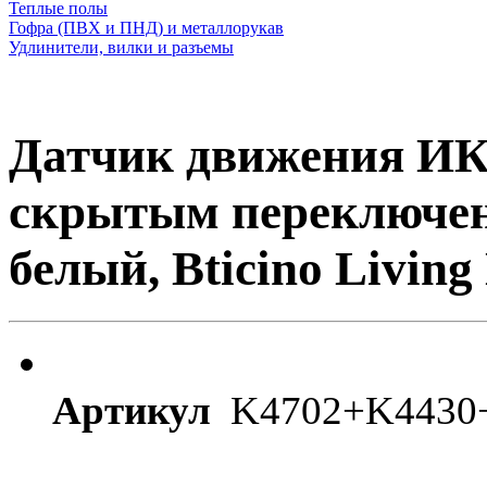
Теплые полы
Гофра (ПВХ и ПНД) и металлорукав
Удлинители, вилки и разъемы
Датчик движения ИК
скрытым переключен
белый, Bticino Livin
Артикул
K4702+K443