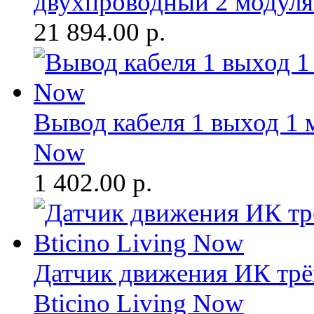
двухпроводный 2 модуля
21 894.00
р.
Вывод кабеля 1 выход 1 
Now
1 402.00
р.
Датчик движения ИК трё
Bticino Living Now