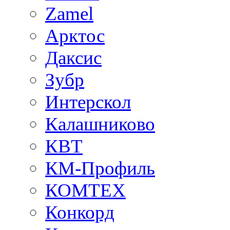
Zamel
Арктос
Даксис
Зубр
Интерскол
Калашниково
КВТ
КМ-Профиль
КОМТЕХ
Конкорд