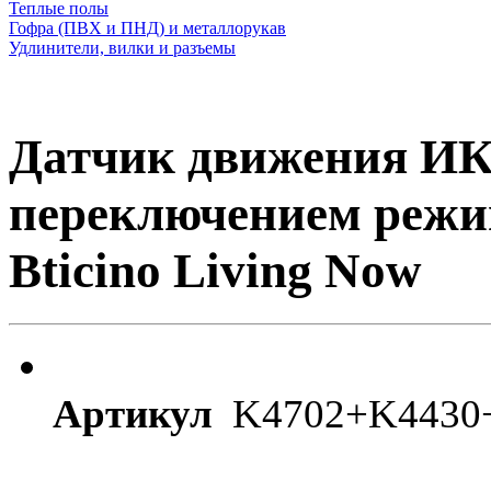
Теплые полы
Гофра (ПВХ и ПНД) и металлорукав
Удлинители, вилки и разъемы
Датчик движения ИК
переключением режи
Bticino Living Now
Артикул
K4702+K443