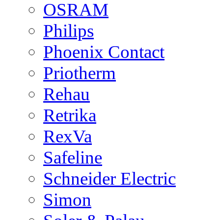
OSRAM
Philips
Phoenix Contact
Priotherm
Rehau
Retrika
RexVa
Safeline
Schneider Electric
Simon