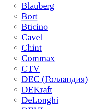
Blauberg
Bort
Bticino
Cavel
Chint
Commax
CTV
DEC (Голландия)
DEKraft
DeLonghi