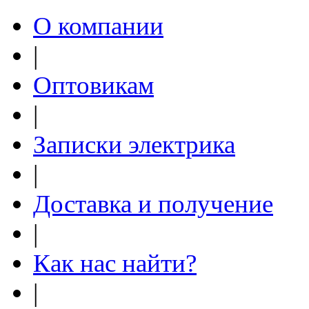
О компании
|
Оптовикам
|
Записки электрика
|
Доставка и получение
|
Как нас найти?
|