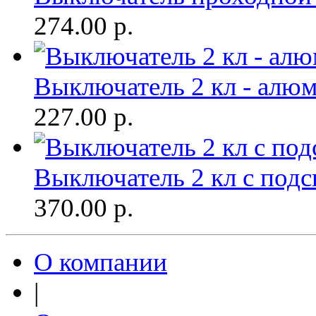
274.00
р.
Выключатель 2 кл - алюм
227.00
р.
Выключатель 2 кл с подс
370.00
р.
О компании
|