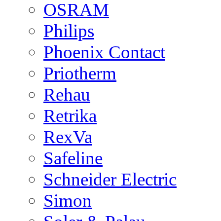
OSRAM
Philips
Phoenix Contact
Priotherm
Rehau
Retrika
RexVa
Safeline
Schneider Electric
Simon