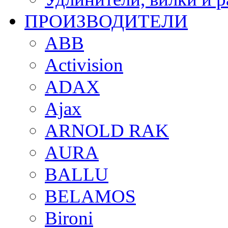
ПРОИЗВОДИТЕЛИ
ABB
Activision
ADAX
Ajax
ARNOLD RAK
AURA
BALLU
BELAMOS
Bironi