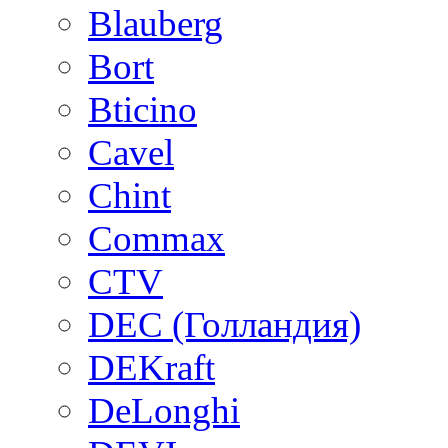
Blauberg
Bort
Bticino
Cavel
Chint
Commax
CTV
DEC (Голландия)
DEKraft
DeLonghi