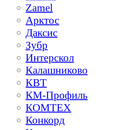
Zamel
Арктос
Даксис
Зубр
Интерскол
Калашниково
КВТ
КМ-Профиль
КОМТЕХ
Конкорд