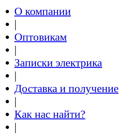
О компании
|
Оптовикам
|
Записки электрика
|
Доставка и получение
|
Как нас найти?
|