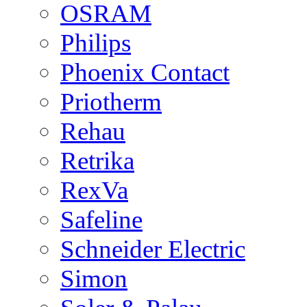
OSRAM
Philips
Phoenix Contact
Priotherm
Rehau
Retrika
RexVa
Safeline
Schneider Electric
Simon