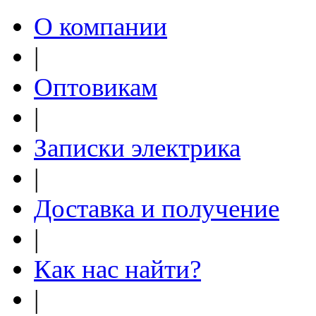
О компании
|
Оптовикам
|
Записки электрика
|
Доставка и получение
|
Как нас найти?
|