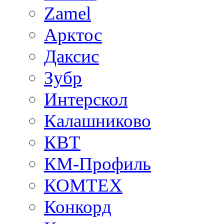
Zamel
Арктос
Даксис
Зубр
Интерскол
Калашниково
КВТ
КМ-Профиль
КОМТЕХ
Конкорд