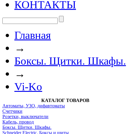
КОНТАКТЫ
Главная
→
Боксы. Щитки. Шкафы.
→
Vi-Ko
КАТАЛОГ ТОВАРОВ
Автоматы, УЗО, дифавтоматы
Счетчики
Розетки, выключатели
Кабель, провод
Боксы. Щитки. Шкафы.
Schneider Electric. Боксы и щиты