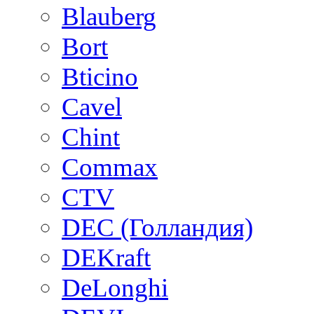
Blauberg
Bort
Bticino
Cavel
Chint
Commax
CTV
DEC (Голландия)
DEKraft
DeLonghi