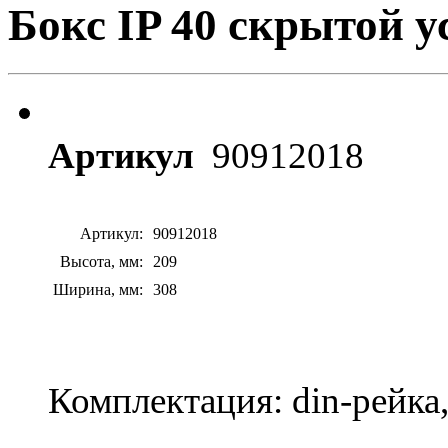
Бокс IP 40 скрытой у
Артикул
90912018
Артикул:
90912018
Высота, мм:
209
Ширина, мм:
308
Комплектация: din-рейка