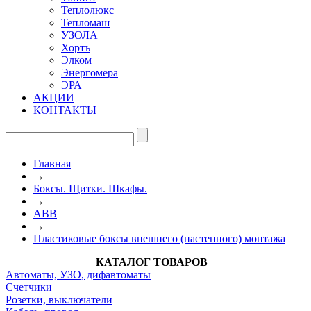
Теплолюкс
Тепломаш
УЗОЛА
Хортъ
Элком
Энергомера
ЭРА
АКЦИИ
КОНТАКТЫ
Главная
→
Боксы. Щитки. Шкафы.
→
ABB
→
Пластиковые боксы внешнего (настенного) монтажа
КАТАЛОГ ТОВАРОВ
Автоматы, УЗО, дифавтоматы
Счетчики
Розетки, выключатели