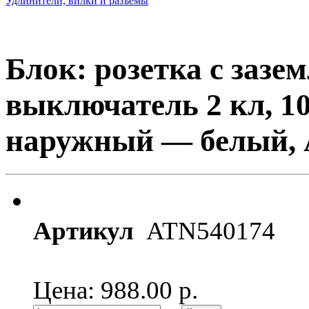
Удлинители, вилки и разъемы
Блок: розетка с зазе
выключатель 2 кл, 1
наружный — белый, At
Артикул
ATN540174
Цена: 988.00
р.