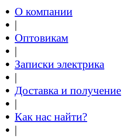
О компании
|
Оптовикам
|
Записки электрика
|
Доставка и получение
|
Как нас найти?
|