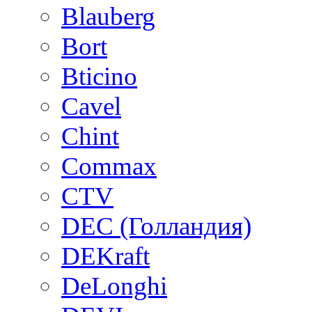
Blauberg
Bort
Bticino
Cavel
Chint
Commax
CTV
DEC (Голландия)
DEKraft
DeLonghi