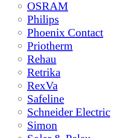
OSRAM
Philips
Phoenix Contact
Priotherm
Rehau
Retrika
RexVa
Safeline
Schneider Electric
Simon