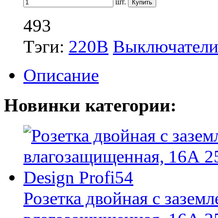
шт.
493
Тэги:
220В
Выключател
Описание
Новинки категории:
Розетка двойная с зазем