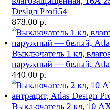
влагозащищенная, 16А 25
Design Profi54
878.00
р.
Выключатель 1 кл, влаг
наружный — белый, Atlas
440.00
р.
Выключатель 2 кл, 10 А