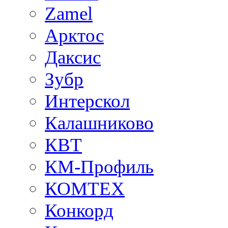
Zamel
Арктос
Даксис
Зубр
Интерскол
Калашниково
КВТ
КМ-Профиль
КОМТЕХ
Конкорд