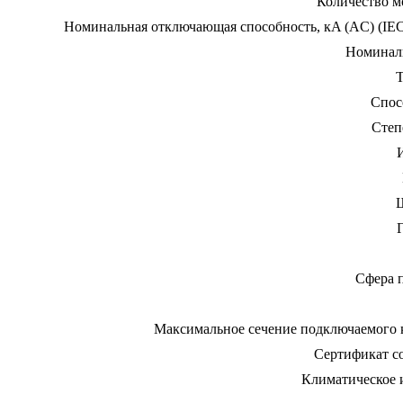
Количество м
Номинальная отключающая способность, кA (AC) (IEC
Номинал
Т
Спос
Степ
Сфера 
Максимальное сечение подключаемого к
Сертификат со
Климатическое 