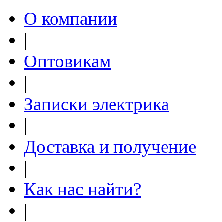
О компании
|
Оптовикам
|
Записки электрика
|
Доставка и получение
|
Как нас найти?
|