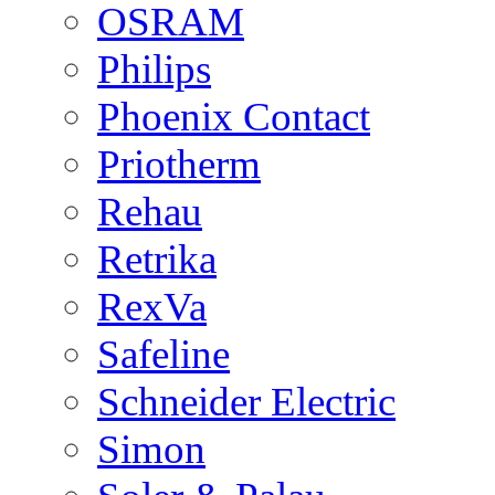
OSRAM
Philips
Phoenix Contact
Priotherm
Rehau
Retrika
RexVa
Safeline
Schneider Electric
Simon