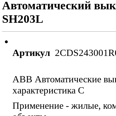
Автоматический вык
SH203L
Артикул
2CDS243001R
ABB Автоматические вык
характеристика С
Применение - жилые, к