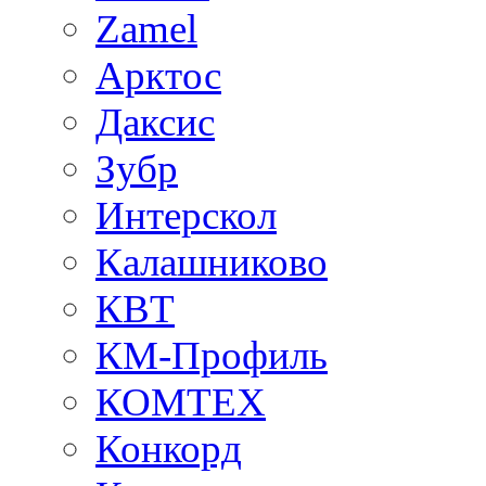
Zamel
Арктос
Даксис
Зубр
Интерскол
Калашниково
КВТ
КМ-Профиль
КОМТЕХ
Конкорд