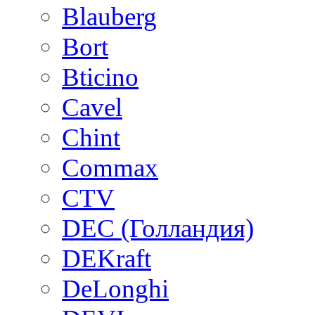
Blauberg
Bort
Bticino
Cavel
Chint
Commax
CTV
DEC (Голландия)
DEKraft
DeLonghi