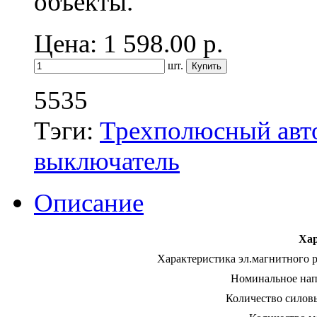
объекты.
Цена: 1 598.00
р.
шт.
5535
Тэги:
Трехполюсный авт
выключатель
Описание
Хар
Характеристика эл.магнитного р
Номинальное нап
Количество силов