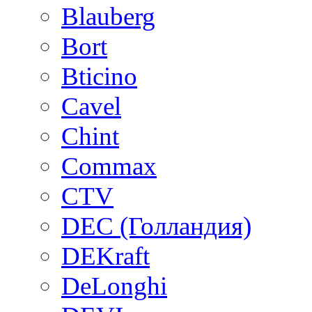
Blauberg
Bort
Bticino
Cavel
Chint
Commax
CTV
DEC (Голландия)
DEKraft
DeLonghi