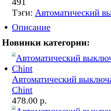
491
Тэги:
Автоматический в
Описание
Новинки категории:
Автоматический выключа
Chint
478.00
р.