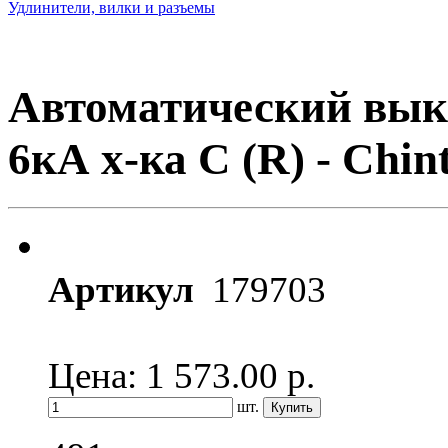
Удлинители, вилки и разъемы
Автоматический вык
6кА х-ка C (R) - Chin
Артикул
179703
Цена: 1 573.00
р.
шт.