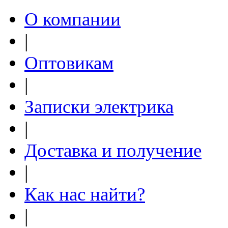
О компании
|
Оптовикам
|
Записки электрика
|
Доставка и получение
|
Как нас найти?
|