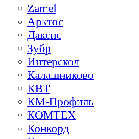
Zamel
Арктос
Даксис
Зубр
Интерскол
Калашниково
КВТ
КМ-Профиль
КОМТЕХ
Конкорд