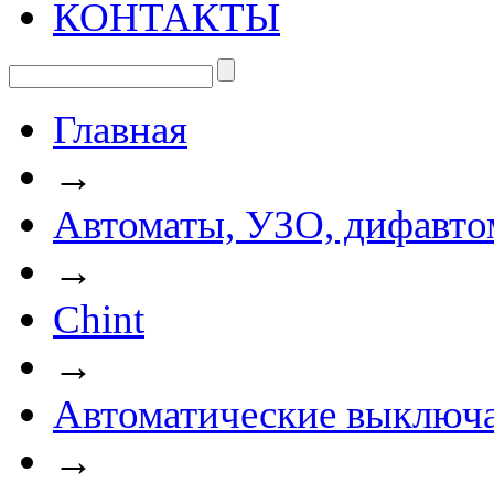
КОНТАКТЫ
Главная
→
Автоматы, УЗО, дифавто
→
Chint
→
Автоматические выключа
→