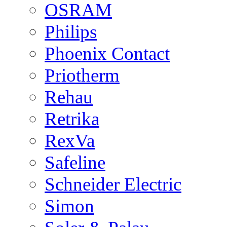
OSRAM
Philips
Phoenix Contact
Priotherm
Rehau
Retrika
RexVa
Safeline
Schneider Electric
Simon