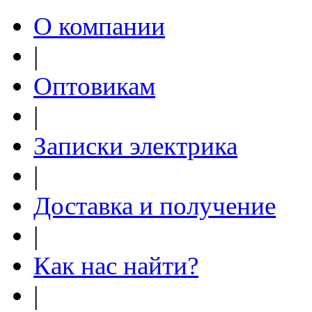
О компании
|
Оптовикам
|
Записки электрика
|
Доставка и получение
|
Как нас найти?
|