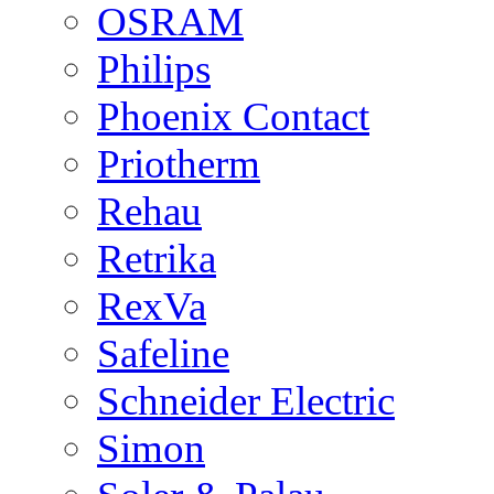
OSRAM
Philips
Phoenix Contact
Priotherm
Rehau
Retrika
RexVa
Safeline
Schneider Electric
Simon