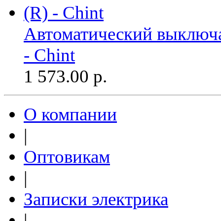
Автоматический выключа
- Chint
1 573.00
р.
О компании
|
Оптовикам
|
Записки электрика
|