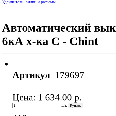
Удлинители, вилки и разъемы
Автоматический вык
6кА х-ка C - Chint
Артикул
179697
Цена: 1 634.00
р.
шт.