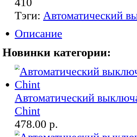
410
Тэги:
Автоматический в
Описание
Новинки категории:
Автоматический выключа
Chint
478.00
р.