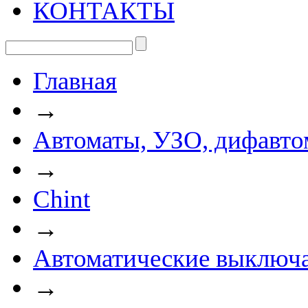
КОНТАКТЫ
Главная
→
Автоматы, УЗО, дифавто
→
Chint
→
Автоматические выключа
→