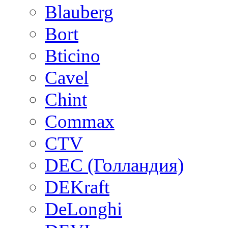
Blauberg
Bort
Bticino
Cavel
Chint
Commax
CTV
DEC (Голландия)
DEKraft
DeLonghi