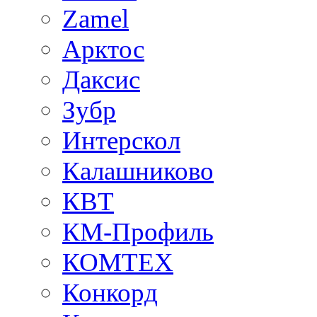
Zamel
Арктос
Даксис
Зубр
Интерскол
Калашниково
КВТ
КМ-Профиль
КОМТЕХ
Конкорд