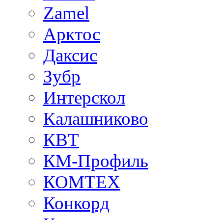
Zamel
Арктос
Даксис
Зубр
Интерскол
Калашниково
КВТ
КМ-Профиль
КОМТЕХ
Конкорд