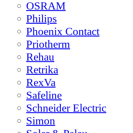
OSRAM
Philips
Phoenix Contact
Priotherm
Rehau
Retrika
RexVa
Safeline
Schneider Electric
Simon