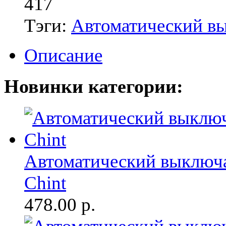
417
Тэги:
Автоматический в
Описание
Новинки категории:
Автоматический выключа
Chint
478.00
р.