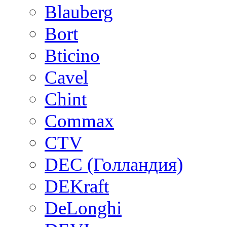
Blauberg
Bort
Bticino
Cavel
Chint
Commax
CTV
DEC (Голландия)
DEKraft
DeLonghi