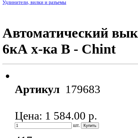
Удлинители, вилки и разъемы
Автоматический вык
6кА х-ка B - Chint
Артикул
179683
Цена: 1 584.00
р.
шт.