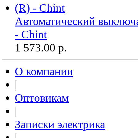
Автоматический выключа
- Chint
1 573.00
р.
О компании
|
Оптовикам
|
Записки электрика
|