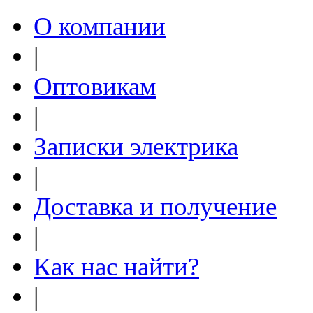
О компании
|
Оптовикам
|
Записки электрика
|
Доставка и получение
|
Как нас найти?
|