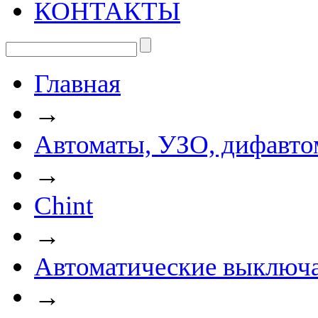
КОНТАКТЫ
Главная
→
Автоматы, УЗО, дифавто
→
Chint
→
Автоматические выключа
→