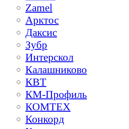
Zamel
Арктос
Даксис
Зубр
Интерскол
Калашниково
КВТ
КМ-Профиль
КОМТЕХ
Конкорд