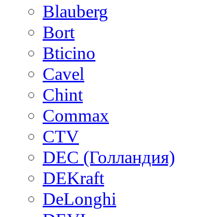
Blauberg
Bort
Bticino
Cavel
Chint
Commax
CTV
DEC (Голландия)
DEKraft
DeLonghi