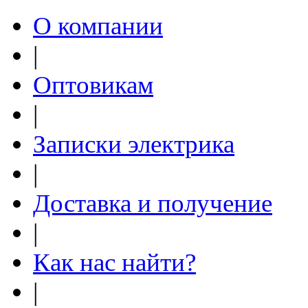
О компании
|
Оптовикам
|
Записки электрика
|
Доставка и получение
|
Как нас найти?
|