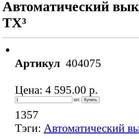
Автоматический вык
TX³
Артикул
404075
Цена: 4 595.00
р.
шт.
1357
Тэги:
Автоматический в