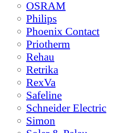
OSRAM
Philips
Phoenix Contact
Priotherm
Rehau
Retrika
RexVa
Safeline
Schneider Electric
Simon