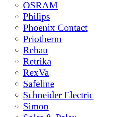
OSRAM
Philips
Phoenix Contact
Priotherm
Rehau
Retrika
RexVa
Safeline
Schneider Electric
Simon