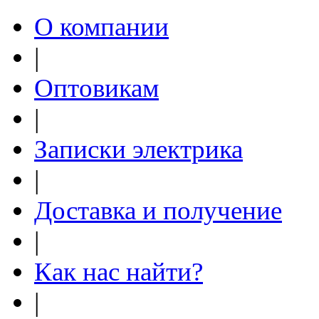
О компании
|
Оптовикам
|
Записки электрика
|
Доставка и получение
|
Как нас найти?
|