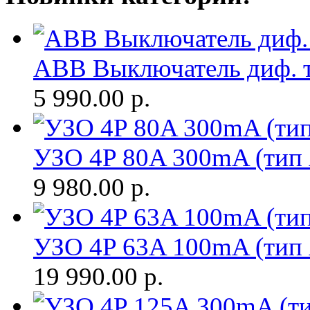
ABB Выключатель диф. т
5 990.00
р.
УЗО 4P 80A 300mA (тип 
9 980.00
р.
УЗО 4P 63A 100mA (тип 
19 990.00
р.