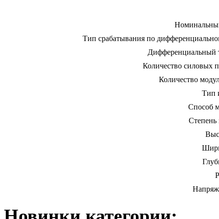
Номинальный
Тип срабатывания по дифференциально
Дифференциальный т
Количество силовых 
Количество моду
Тип 
Способ м
Степень
Выс
Шири
Глуб
Р
Напряж
Новинки категории: