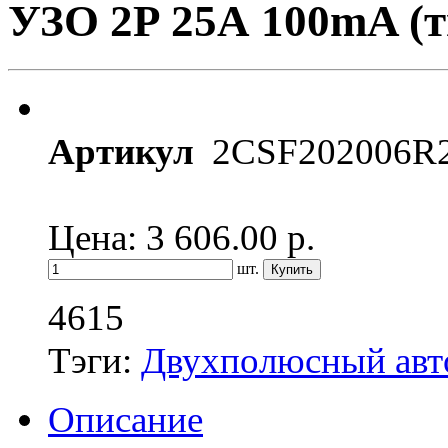
УЗО 2Р 25А 100mA (т
Артикул
2CSF202006R
Цена: 3 606.00
р.
шт.
4615
Тэги:
Двухполюсный авт
Описание