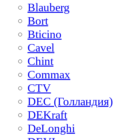
Blauberg
Bort
Bticino
Cavel
Chint
Commax
CTV
DEC (Голландия)
DEKraft
DeLonghi