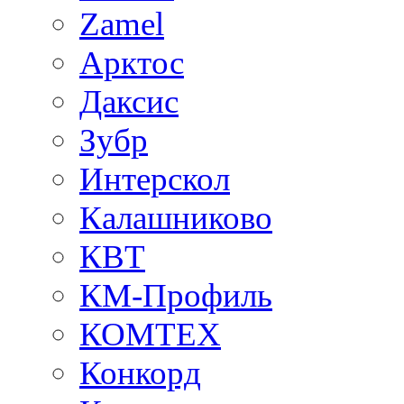
Zamel
Арктос
Даксис
Зубр
Интерскол
Калашниково
КВТ
КМ-Профиль
КОМТЕХ
Конкорд