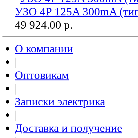
УЗО 4P 125A 300mA (ти
49 924.00
р.
О компании
|
Оптовикам
|
Записки электрика
|
Доставка и получение