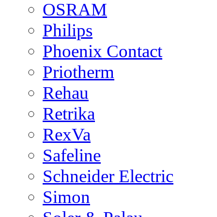
OSRAM
Philips
Phoenix Contact
Priotherm
Rehau
Retrika
RexVa
Safeline
Schneider Electric
Simon