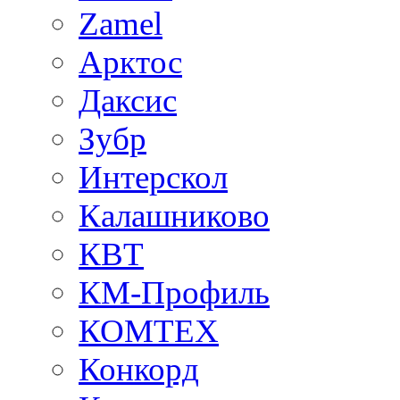
Zamel
Арктос
Даксис
Зубр
Интерскол
Калашниково
КВТ
КМ-Профиль
КОМТЕХ
Конкорд