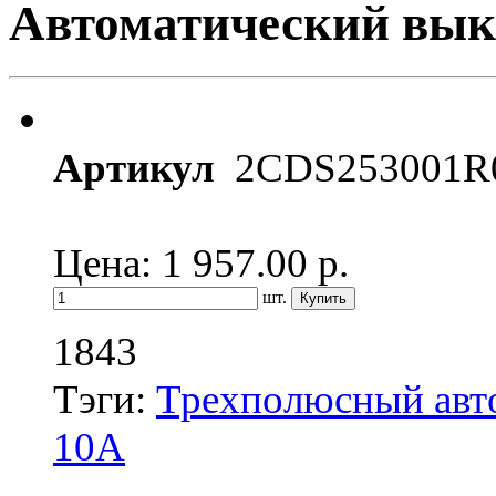
Автоматический вык
Артикул
2CDS253001R
Цена: 1 957.00
р.
шт.
1843
Тэги:
Трехполюсный авт
10А