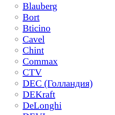
Blauberg
Bort
Bticino
Cavel
Chint
Commax
CTV
DEC (Голландия)
DEKraft
DeLonghi