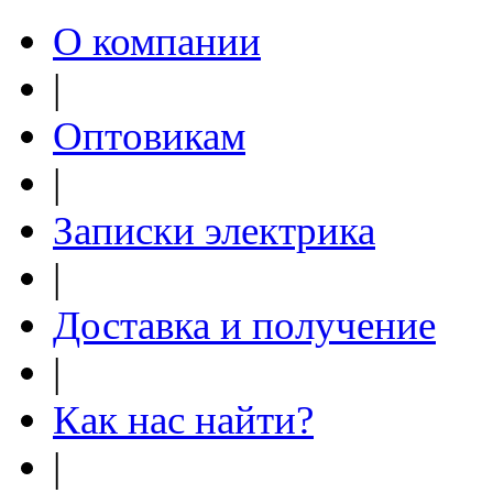
О компании
|
Оптовикам
|
Записки электрика
|
Доставка и получение
|
Как нас найти?
|