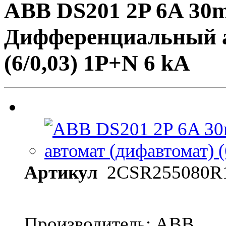
ABB DS201 2P 6A 30
Дифференциальный а
(6/0,03) 1P+N 6 kА
Артикул
2CSR255080R
Производитель: ABB