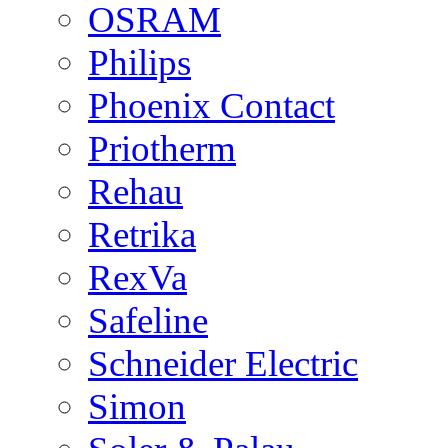
OSRAM
Philips
Phoenix Contact
Priotherm
Rehau
Retrika
RexVa
Safeline
Schneider Electric
Simon