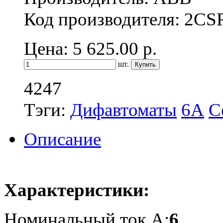
Код производителя: 2C
Цена: 5 625.00
р.
шт.
4247
Тэги:
Дифавтоматы
6А
С
Описание
Характеристики:
Номинальный ток,А:
6