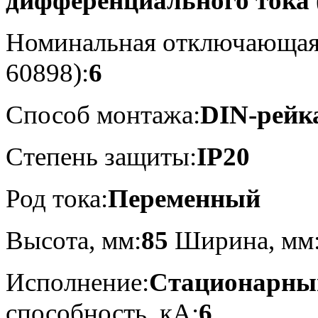
дифференциального тока
Номинальная отключающая 
60898):
6
Способ монтажа:
DIN-рейк
Степень защиты:
IP20
Род тока:
Переменный
Высота, мм:
85
Ширина, мм
Исполнение:
Стационарны
способность, кA:
6