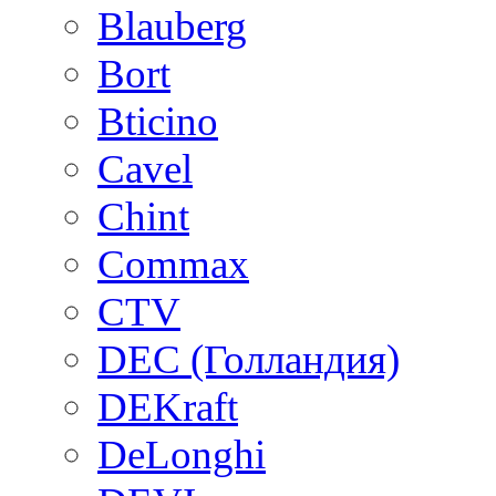
Blauberg
Bort
Bticino
Cavel
Chint
Commax
CTV
DEC (Голландия)
DEKraft
DeLonghi