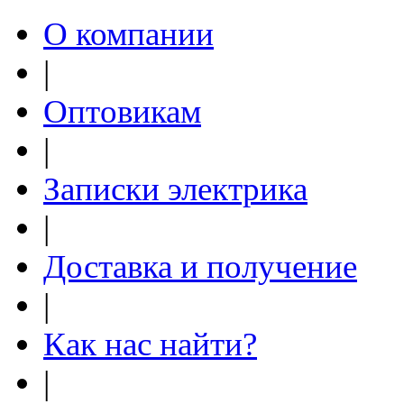
О компании
|
Оптовикам
|
Записки электрика
|
Доставка и получение
|
Как нас найти?
|