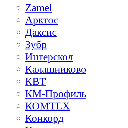
Zamel
Арктос
Даксис
Зубр
Интерскол
Калашниково
КВТ
КМ-Профиль
КОМТЕХ
Конкорд