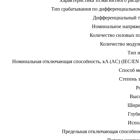
Характеристика эл.магнитного расце
Тип срабатывания по дифференциальном
Дифференциальный т
Номинальное напряже
Количество силовых п
Количество модул
Тип и
Номинальная отключающая способность, кA (AC) (IEC/EN 
Способ м
Степень 
Р
Высо
Шири
Глуби
Испо
Предельная отключающая способнос