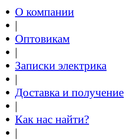
О компании
|
Оптовикам
|
Записки электрика
|
Доставка и получение
|
Как нас найти?
|