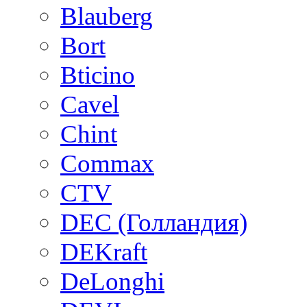
Blauberg
Bort
Bticino
Cavel
Chint
Commax
CTV
DEC (Голландия)
DEKraft
DeLonghi