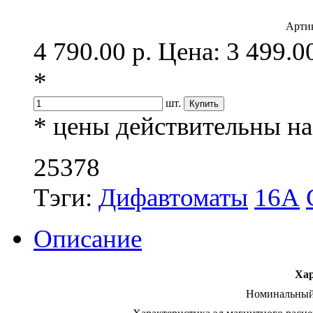
Арти
4 790.00 р.
Цена: 3 499.0
*
шт.
* цены действительны на 
25378
Тэги:
Дифавтоматы
16А
Описание
Хар
Номинальный