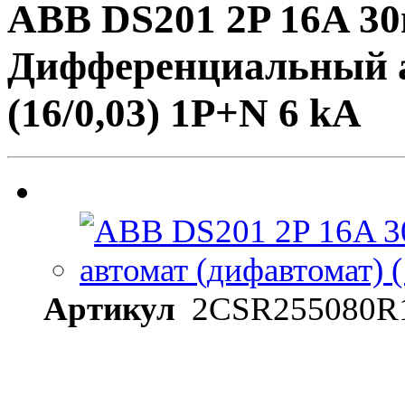
ABB DS201 2P 16A 3
Дифференциальный а
(16/0,03) 1P+N 6 kА
Артикул
2CSR255080R