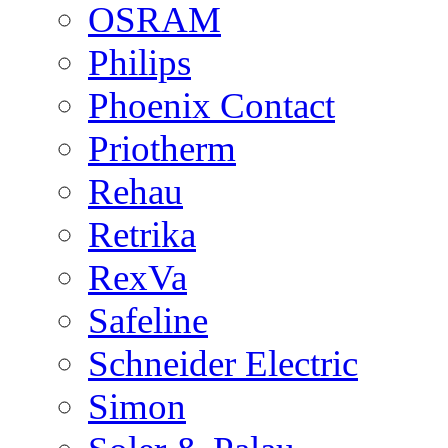
OSRAM
Philips
Phoenix Contact
Priotherm
Rehau
Retrika
RexVa
Safeline
Schneider Electric
Simon