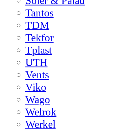
Soler & Palau
Tantos
TDM
Tekfor
Tplast
UTH
Vents
Viko
Wago
Welrok
Werkel