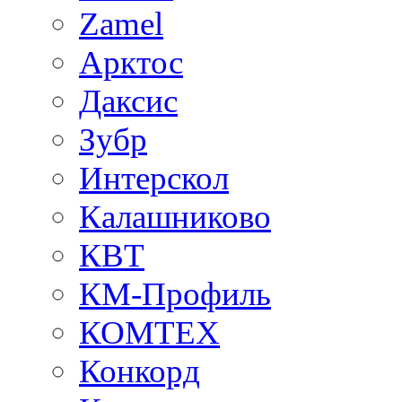
Zamel
Арктос
Даксис
Зубр
Интерскол
Калашниково
КВТ
КМ-Профиль
КОМТЕХ
Конкорд