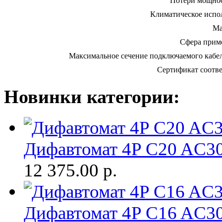
Потери мощнос
Климатическое испо
Ма
Сфера прим
Максимальное сечение подключаемого кабел
Сертификат соотве
Новинки категории:
Дифавтомат 4P C20 AC
12 375.00
р.
Дифавтомат 4P C16 AC