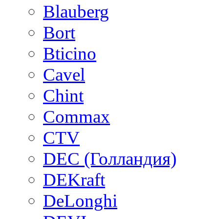
Blauberg
Bort
Bticino
Cavel
Chint
Commax
CTV
DEC (Голландия)
DEKraft
DeLonghi