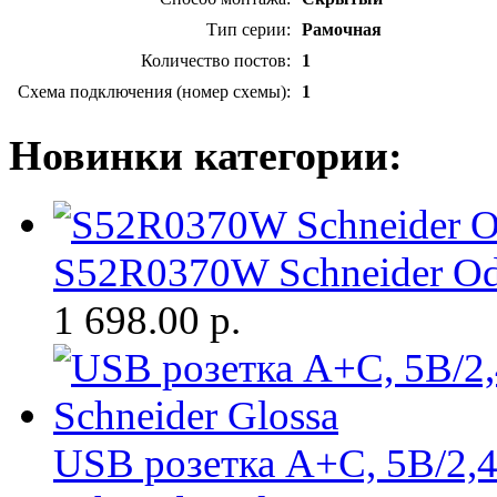
Тип серии:
Рамочная
Количество постов:
1
Схема подключения (номер схемы):
1
Новинки категории:
S52R0370W Schneider Oda
1 698.00
р.
USB розетка A+С, 5В/2,4