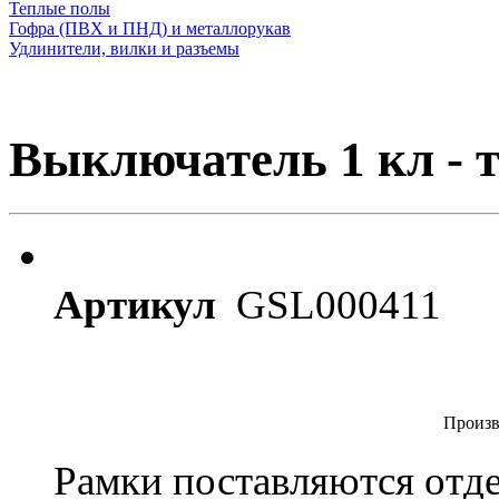
Теплые полы
Гофра (ПВХ и ПНД) и металлорукав
Удлинители, вилки и разъемы
Выключатель 1 кл - т
Артикул
GSL000411
Произв
Рамки поставляются отд