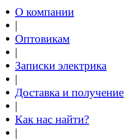
О компании
|
Оптовикам
|
Записки электрика
|
Доставка и получение
|
Как нас найти?
|