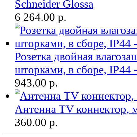
Schneider Glossa
6 264.00
р.
Розетка двойная влагоза
шторками, в сборе, IP44 -
943.00
р.
Антенна TV коннектор, ме
360.00
р.