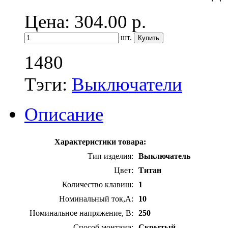
Цена: 304.00
р.
шт.
1480
Тэги:
Выключатели
Описание
Характеристики товара:
Тип изделия:
Выключатель
Цвет:
Титан
Количество клавиш:
1
Номинальный ток,А:
10
Номинальное напряжение, В:
250
Способ монтажа:
Скрытый