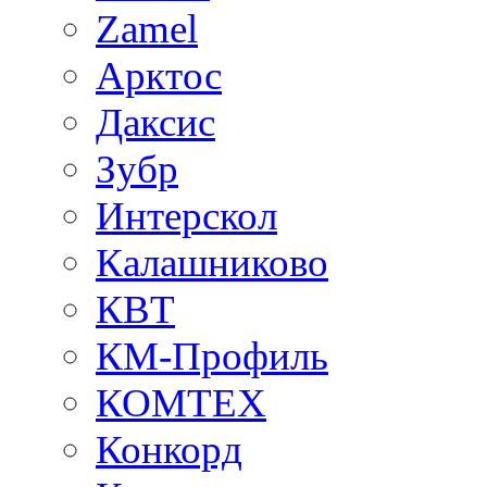
Zamel
Арктос
Даксис
Зубр
Интерскол
Калашниково
КВТ
КМ-Профиль
КОМТЕХ
Конкорд