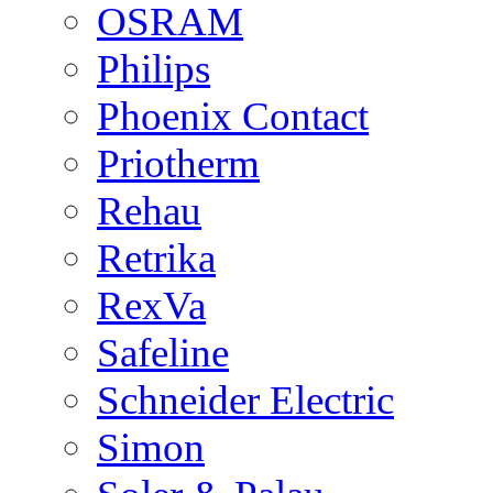
OSRAM
Philips
Phoenix Contact
Priotherm
Rehau
Retrika
RexVa
Safeline
Schneider Electric
Simon