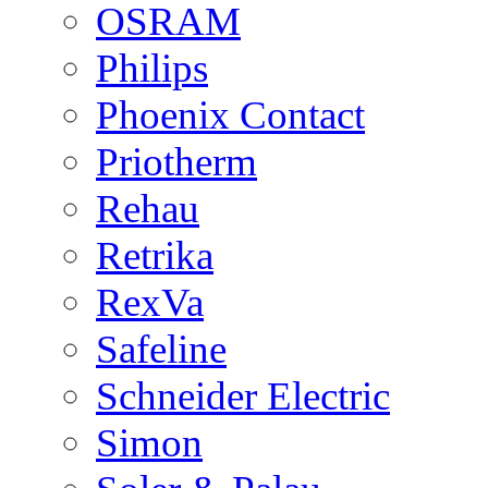
OSRAM
Philips
Phoenix Contact
Priotherm
Rehau
Retrika
RexVa
Safeline
Schneider Electric
Simon