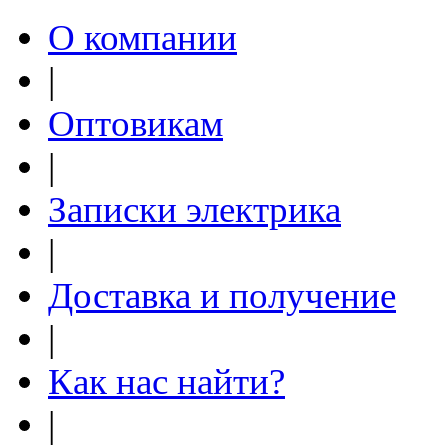
О компании
|
Оптовикам
|
Записки электрика
|
Доставка и получение
|
Как нас найти?
|