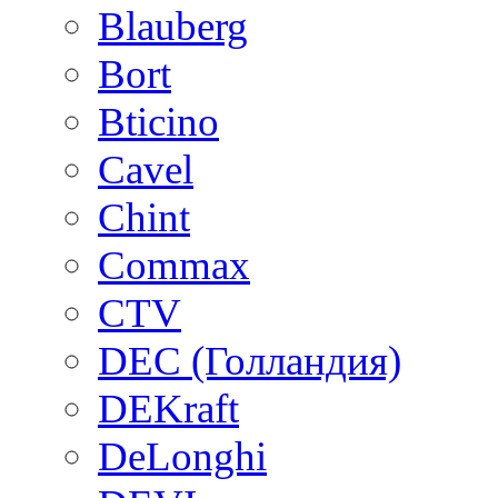
Blauberg
Bort
Bticino
Cavel
Chint
Commax
CTV
DEC (Голландия)
DEKraft
DeLonghi