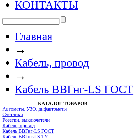
КОНТАКТЫ
Главная
→
Кабель, провод
→
Кабель ВВГнг-LS ГОСТ
КАТАЛОГ ТОВАРОВ
Автоматы, УЗО, дифавтоматы
Счетчики
Розетки, выключатели
Кабель, провод
Кабель ВВГнг-LS ГОСТ
Кабель ВВГнг-LS ТУ