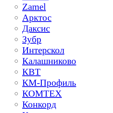
Zamel
Арктос
Даксис
Зубр
Интерскол
Калашниково
КВТ
КМ-Профиль
КОМТЕХ
Конкорд