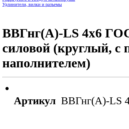
Удлинители, вилки и разъемы
ВВГнг(A)-LS 4х6 ГО
силовой (круглый, с
наполнителем)
Артикул
ВВГнг(A)-LS 