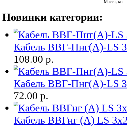
Масса, кг:
Новинки категории:
Кабель ВВГ-Пнг(А)-LS 
108.00
р.
Кабель ВВГ-Пнг(А)-LS 
72.00
р.
Кабель ВВГнг (A) LS 3х2