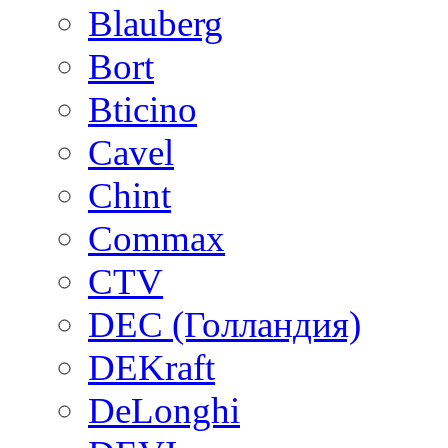
Blauberg
Bort
Bticino
Cavel
Chint
Commax
CTV
DEC (Голландия)
DEKraft
DeLonghi