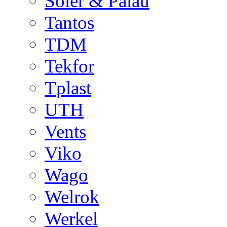
Soler & Palau
Tantos
TDM
Tekfor
Tplast
UTH
Vents
Viko
Wago
Welrok
Werkel