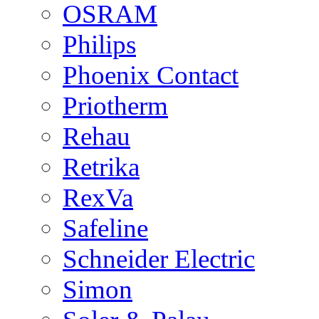
OSRAM
Philips
Phoenix Contact
Priotherm
Rehau
Retrika
RexVa
Safeline
Schneider Electric
Simon