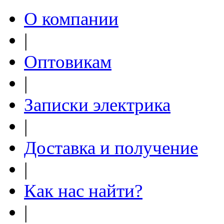
О компании
|
Оптовикам
|
Записки электрика
|
Доставка и получение
|
Как нас найти?
|