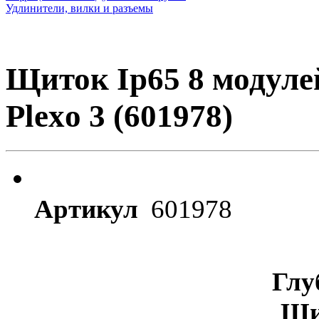
Удлинители, вилки и разъемы
Щиток Ip65 8 модуле
Plexo 3 (601978)
Артикул
601978
Глу
Ши