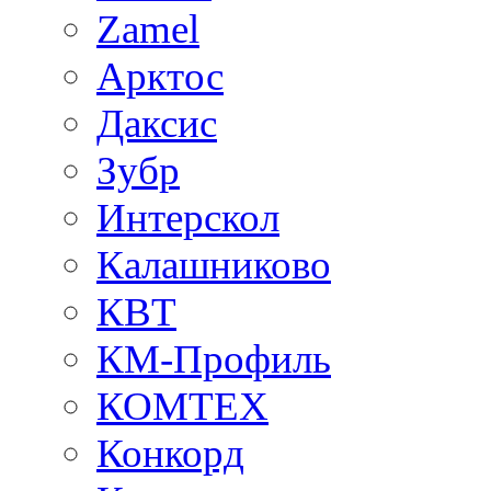
Zamel
Арктос
Даксис
Зубр
Интерскол
Калашниково
КВТ
КМ-Профиль
КОМТЕХ
Конкорд