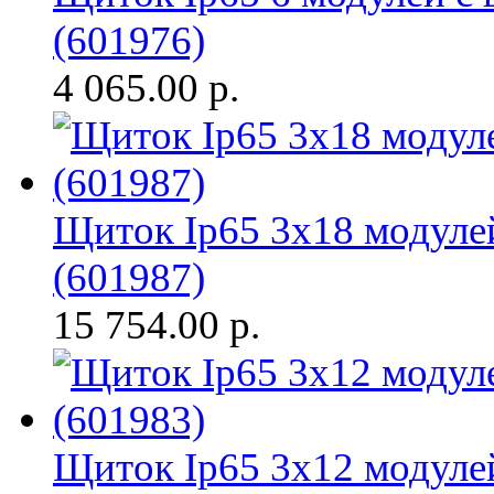
(601976)
4 065.00
р.
Щиток Ip65 3x18 модуле
(601987)
15 754.00
р.
Щиток Ip65 3x12 модуле