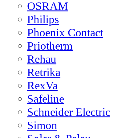
OSRAM
Philips
Phoenix Contact
Priotherm
Rehau
Retrika
RexVa
Safeline
Schneider Electric
Simon