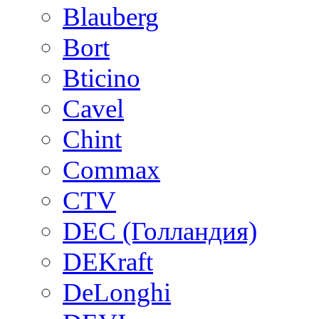
Blauberg
Bort
Bticino
Cavel
Chint
Commax
CTV
DEC (Голландия)
DEKraft
DeLonghi