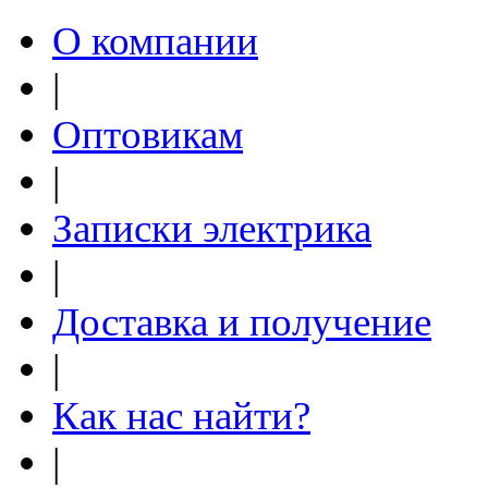
О компании
|
Оптовикам
|
Записки электрика
|
Доставка и получение
|
Как нас найти?
|