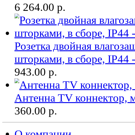
6 264.00
р.
Розетка двойная влагоза
шторками, в сборе, IP44 -
943.00
р.
Антенна TV коннектор, ме
360.00
р.
О компании