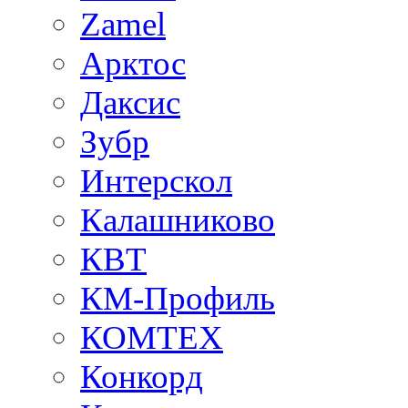
Zamel
Арктос
Даксис
Зубр
Интерскол
Калашниково
КВТ
КМ-Профиль
КОМТЕХ
Конкорд