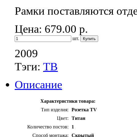
Рамки поставляются отд
Цена: 679.00
р.
шт.
2009
Тэги:
ТВ
Описание
Характеристики товара:
Тип изделия:
Розетка TV
Цвет:
Титан
Количество постов:
1
Способ монтажа:
Скрытый