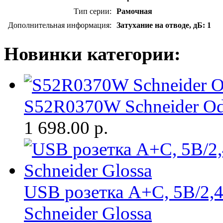
Тип серии:
Рамочная
Дополнительная информация:
Затухание на отводе, дБ: 1
Новинки категории:
S52R0370W Schneider Oda
1 698.00
р.
USB розетка A+С, 5В/2,4
Schneider Glossa