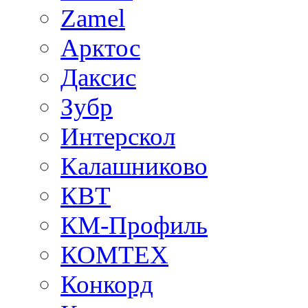
Zamel
Арктос
Даксис
Зубр
Интерскол
Калашниково
КВТ
КМ-Профиль
КОМТЕХ
Конкорд