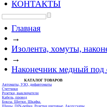
КОНТАКТЫ
Главная
→
Изолента, хомуты, након
→
Наконечник медный под 
КАТАЛОГ ТОВАРОВ
Автоматы, УЗО, дифавтоматы
Счетчики
Розетки, выключатели
Кабель, провод
Боксы. Щитки. Шкафы.
Шины. DIN-рейки. Розетки щитовые. Аксессуары