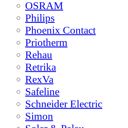
OSRAM
Philips
Phoenix Contact
Priotherm
Rehau
Retrika
RexVa
Safeline
Schneider Electric
Simon