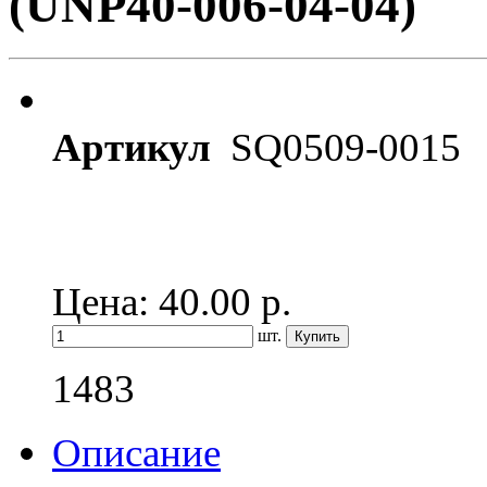
(UNP40-006-04-04)
Артикул
SQ0509-0015
Цена: 40.00
р.
шт.
1483
Описание