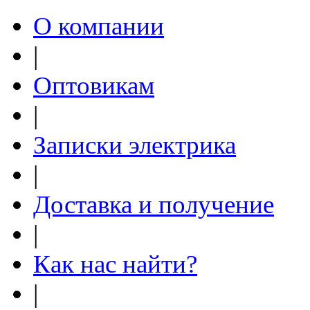
О компании
|
Оптовикам
|
Записки электрика
|
Доставка и получение
|
Как нас найти?
|