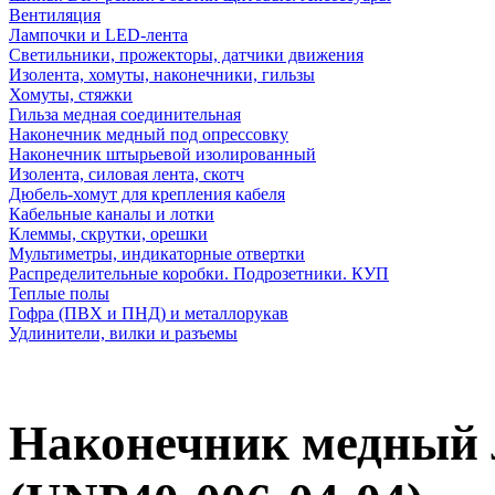
Вентиляция
Лампочки и LED-лента
Светильники, прожекторы, датчики движения
Изолента, хомуты, наконечники, гильзы
Хомуты, стяжки
Гильза медная соединительная
Наконечник медный под опрессовку
Наконечник штырьевой изолированный
Изолента, силовая лента, скотч
Дюбель-хомут для крепления кабеля
Кабельные каналы и лотки
Клеммы, скрутки, орешки
Мультиметры, индикаторные отвертки
Распределительные коробки. Подрозетники. КУП
Теплые полы
Гофра (ПВХ и ПНД) и металлорукав
Удлинители, вилки и разъемы
Наконечник медный