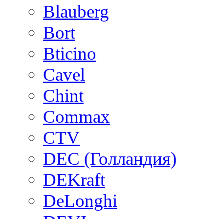
Blauberg
Bort
Bticino
Cavel
Chint
Commax
CTV
DEC (Голландия)
DEKraft
DeLonghi