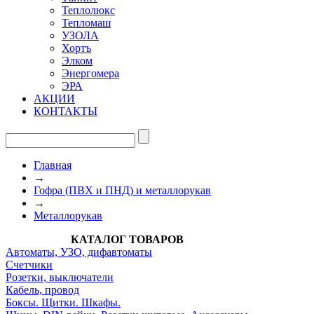
Теплолюкс
Тепломаш
УЗОЛА
Хортъ
Элком
Энергомера
ЭРА
АКЦИИ
КОНТАКТЫ
Главная
→
Гофра (ПВХ и ПНД) и металлорукав
→
Металлорукав
КАТАЛОГ ТОВАРОВ
Автоматы, УЗО, дифавтоматы
Счетчики
Розетки, выключатели
Кабель, провод
Боксы. Щитки. Шкафы.