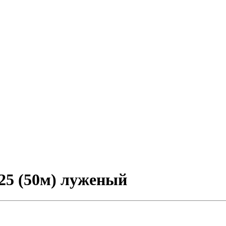
25 (50м) луженый