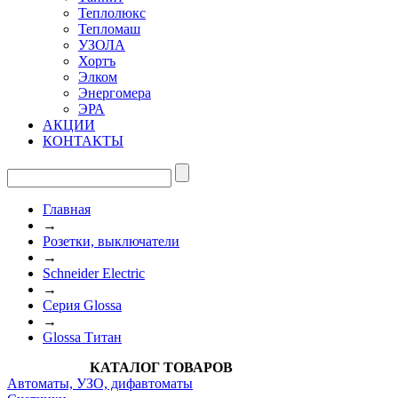
Теплолюкс
Тепломаш
УЗОЛА
Хортъ
Элком
Энергомера
ЭРА
АКЦИИ
КОНТАКТЫ
Главная
→
Розетки, выключатели
→
Schneider Electric
→
Cерия Glossa
→
Glossa Титан
КАТАЛОГ ТОВАРОВ
Автоматы, УЗО, дифавтоматы