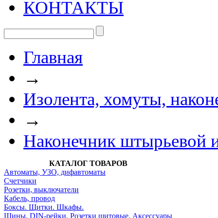
КОНТАКТЫ
Главная
→
Изолента, хомуты, након
→
Наконечник штырьевой 
КАТАЛОГ ТОВАРОВ
Автоматы, УЗО, дифавтоматы
Счетчики
Розетки, выключатели
Кабель, провод
Боксы. Щитки. Шкафы.
Шины. DIN-рейки. Розетки щитовые. Аксессуары