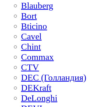
Blauberg
Bort
Bticino
Cavel
Chint
Commax
CTV
DEC (Голландия)
DEKraft
DeLonghi