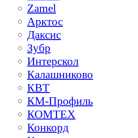
Zamel
Арктос
Даксис
Зубр
Интерскол
Калашниково
КВТ
КМ-Профиль
КОМТЕХ
Конкорд