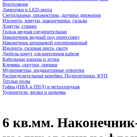
Вентиляция
Лампочки и LED-лента
Светильники, прожекторы, датчики движения
Изолента, хомуты, наконечники, гильзы
Хомуты, стяжки
Гильза медная соединительная
Наконечник медный под опрессовку
Наконечник штырьевой изолированный
Изолента, силовая лента, скотч
Дюбель-хомут для крепления кабеля
Кабельные каналы и лотки
Клеммы, скрутки, орешки
Мультиметры, индикаторные отвертки
Распределительные коробки. Подрозетники. КУП
Теплые полы
Гофра (ПВХ и ПНД) и металлорукав
Удлинители, вилки и разъемы
6 кв.мм. Наконечник