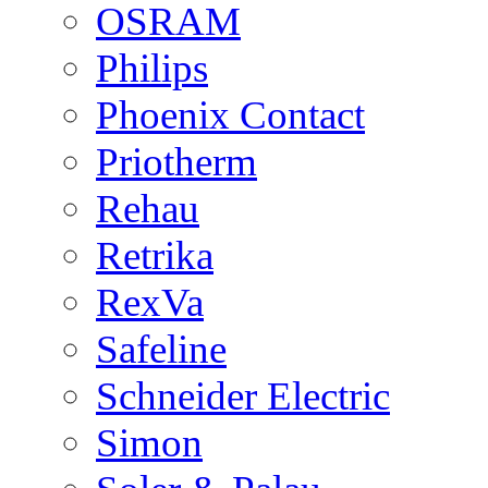
OSRAM
Philips
Phoenix Contact
Priotherm
Rehau
Retrika
RexVa
Safeline
Schneider Electric
Simon