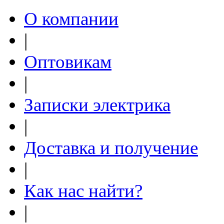
О компании
|
Оптовикам
|
Записки электрика
|
Доставка и получение
|
Как нас найти?
|