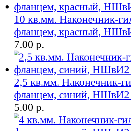
10 кв.мм. Наконечник-ги
фланцем, красный, НШв
7.00
р.
2,5 кв.мм. Наконечник-г
фланцем, синий, НШвИ2
5.00
р.