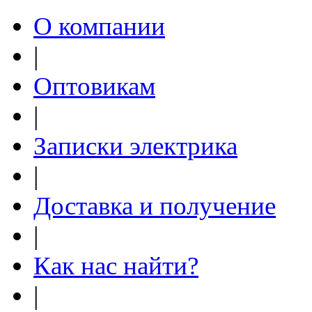
О компании
|
Оптовикам
|
Записки электрика
|
Доставка и получение
|
Как нас найти?
|