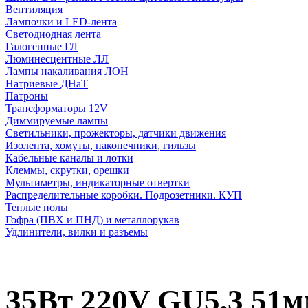
Вентиляция
Лампочки и LED-лента
Светодиодная лента
Галогенные ГЛ
Люминесцентные ЛЛ
Лампы накаливания ЛОН
Натриевые ДНаТ
Патроны
Трансформаторы 12V
Диммируемые лампы
Светильники, прожекторы, датчики движения
Изолента, хомуты, наконечники, гильзы
Кабельные каналы и лотки
Клеммы, скрутки, орешки
Мультиметры, индикаторные отвертки
Распределительные коробки. Подрозетники. КУП
Теплые полы
Гофра (ПВХ и ПНД) и металлорукав
Удлинители, вилки и разъемы
35Вт 220V GU5,3 51