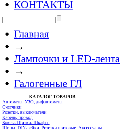
КОНТАКТЫ
Главная
→
Лампочки и LED-лента
→
Галогенные ГЛ
КАТАЛОГ ТОВАРОВ
Автоматы, УЗО, дифавтоматы
Счетчики
Розетки, выключатели
Кабель, провод
Боксы. Щитки. Шкафы.
Шины. DIN-рейки. Розетки щитовые. Аксессуары