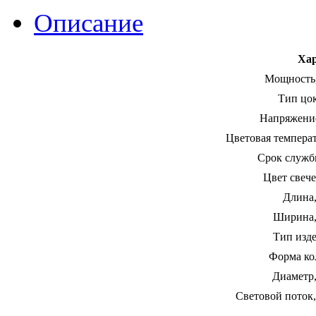
Описание
Хар
Мощность,
Тип цок
Напряжение
Цветовая температ
Срок службы
Цвет свече
Длина,
Ширина,
Тип изде
Форма ко
Диаметр,
Световой поток,