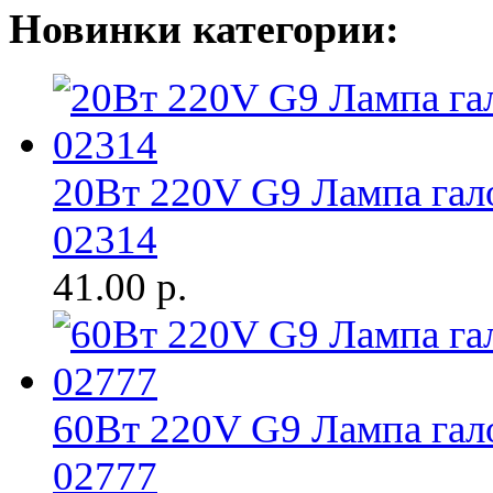
Новинки категории:
20Вт 220V G9 Лампа га
02314
41.00
р.
60Вт 220V G9 Лампа га
02777