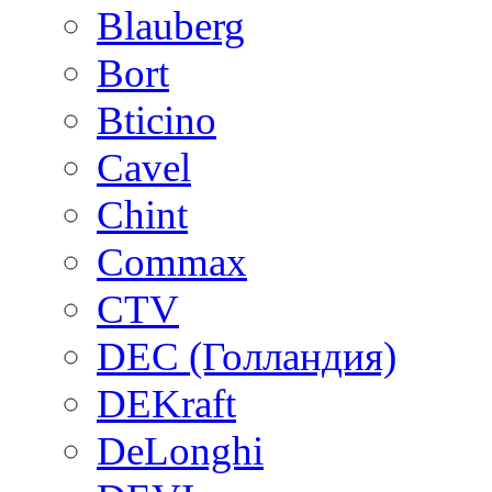
Blauberg
Bort
Bticino
Cavel
Chint
Commax
CTV
DEC (Голландия)
DEKraft
DeLonghi