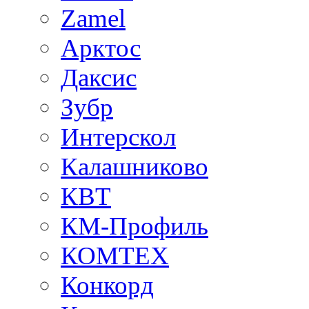
Zamel
Арктос
Даксис
Зубр
Интерскол
Калашниково
КВТ
КМ-Профиль
КОМТЕХ
Конкорд