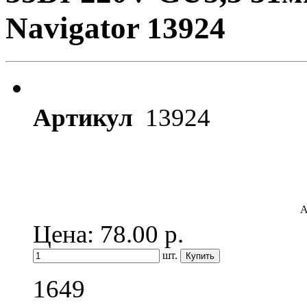
Navigator 13924
Артикул
13924
А
Цена: 78.00
р.
шт.
1649