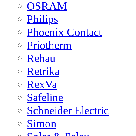
OSRAM
Philips
Phoenix Contact
Priotherm
Rehau
Retrika
RexVa
Safeline
Schneider Electric
Simon