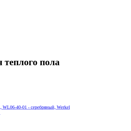
 теплого пола
.