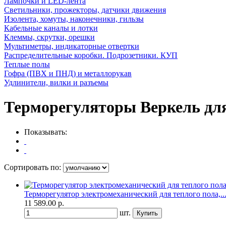
Лампочки и LED-лента
Светильники, прожекторы, датчики движения
Изолента, хомуты, наконечники, гильзы
Кабельные каналы и лотки
Клеммы, скрутки, орешки
Мультиметры, индикаторные отвертки
Распределительные коробки. Подрозетники. КУП
Теплые полы
Гофра (ПВХ и ПНД) и металлорукав
Удлинители, вилки и разъемы
Терморегуляторы Веркель для
Показывать:
Сортировать по:
Терморегулятор электромеханический для теплого пола,..
11 589.00
р.
шт.