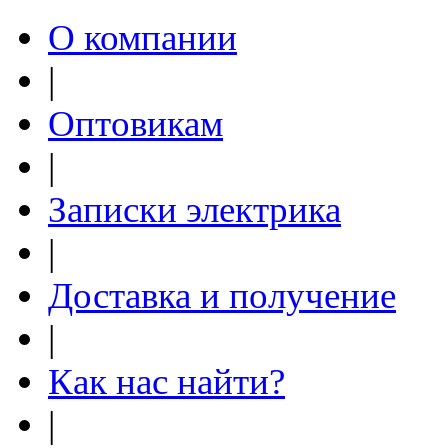
О компании
|
Оптовикам
|
Записки электрика
|
Доставка и получение
|
Как нас найти?
|