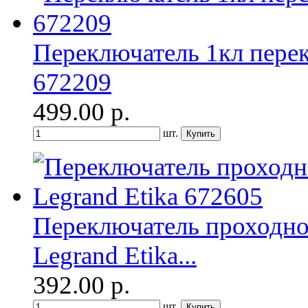
Переключатель 1кл перек
672209
499.00
р.
шт.
Переключатель проходн
Legrand Etika...
392.00
р.
шт.