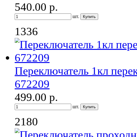
540.00
р.
шт.
1336
Переключатель 1кл перек
672209
499.00
р.
шт.
2180