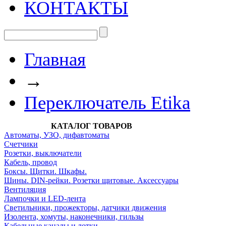
КОНТАКТЫ
Главная
→
Переключатель Etika
КАТАЛОГ ТОВАРОВ
Автоматы, УЗО, дифавтоматы
Счетчики
Розетки, выключатели
Кабель, провод
Боксы. Щитки. Шкафы.
Шины. DIN-рейки. Розетки щитовые. Аксессуары
Вентиляция
Лампочки и LED-лента
Светильники, прожекторы, датчики движения
Изолента, хомуты, наконечники, гильзы
Кабельные каналы и лотки