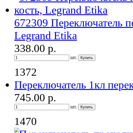
672309 Переключатель пе
Legrand Etika
338.00
р.
шт.
1372
Переключатель 1кл перек
745.00
р.
шт.
1470