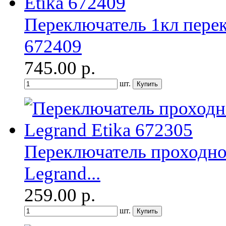
Переключатель 1кл перек
672409
745.00
р.
шт.
Переключатель проходно
Legrand...
259.00
р.
шт.