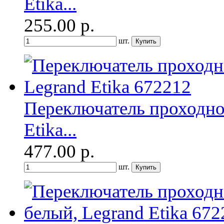
Etika...
255.00
р.
шт.
Переключатель проходно
Etika...
477.00
р.
шт.