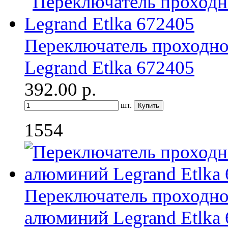
Переключатель проходн
Legrand Etlka 672405
392.00
р.
шт.
1554
Переключатель проходно
алюминий Legrand Etlka