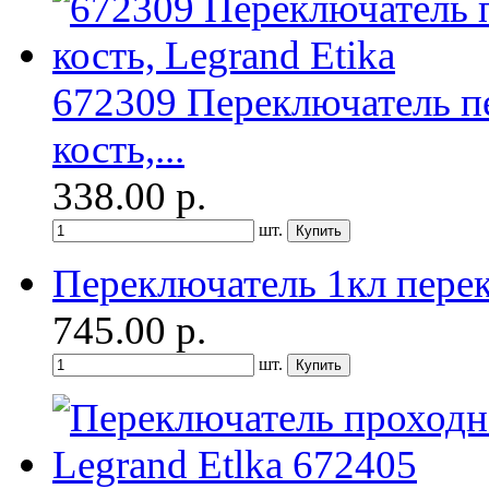
672309 Переключатель пе
кость,...
338.00
р.
шт.
Переключатель 1кл перек
745.00
р.
шт.