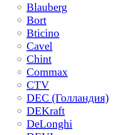
Blauberg
Bort
Bticino
Cavel
Chint
Commax
CTV
DEC (Голландия)
DEKraft
DeLonghi