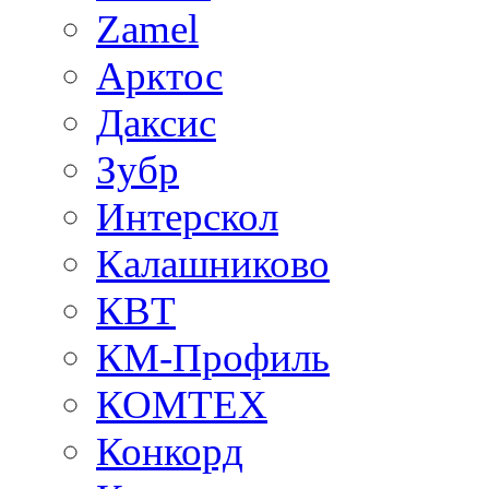
Zamel
Арктос
Даксис
Зубр
Интерскол
Калашниково
КВТ
КМ-Профиль
КОМТЕХ
Конкорд