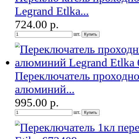
Legrand Etlka...
724.00
р.
шт.
Переключатель проходно
алюминий...
995.00
р.
шт.