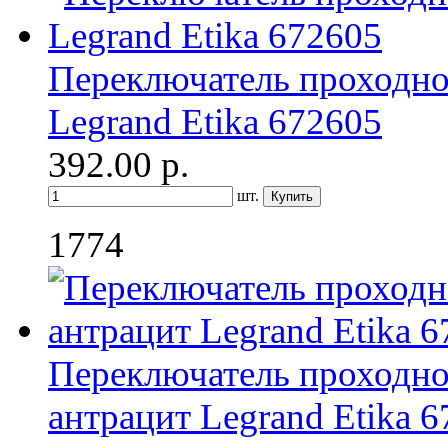
Переключатель проходн
Legrand Etika 672605
392.00
р.
шт.
1774
Переключатель проходно
антрацит Legrand Etika 