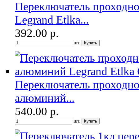
Переключатель проходн
Legrand Etlka...
392.00
р.
шт.
Переключатель проходно
алюминий...
540.00
р.
шт.