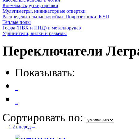
Клеммы, скрутки, орешки
Мультиметры, индикаторные отвертки
Распределительные коробки. Подрозетники. КУП
Теплые полы
Гофра (ПВХ и ПНД) и металлорукав
Удлинители, вилки и разъемы
Переключатели Легр
Показывать:
Сортировать по:
1
2
вперед→