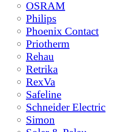
OSRAM
Philips
Phoenix Contact
Priotherm
Rehau
Retrika
RexVa
Safeline
Schneider Electric
Simon