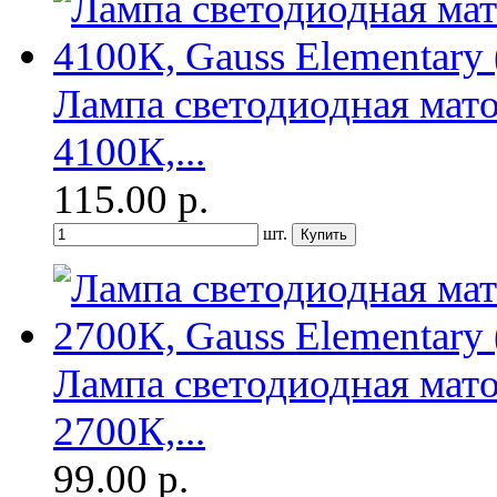
Лампа светодиодная мат
4100К,...
115.00
р.
шт.
Лампа светодиодная мато
2700К,...
99.00
р.