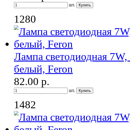
шт.
1280
Лампа светодиодная 7W, 
белый, Feron
82.00
р.
шт.
1482