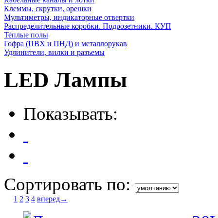
Клеммы, скрутки, орешки
Мультиметры, индикаторные отвертки
Распределительные коробки. Подрозетники. КУП
Теплые полы
Гофра (ПВХ и ПНД) и металлорукав
Удлинители, вилки и разъемы
LED Лампы
Показывать:
Сортировать по:
1
2
3
4
вперед→