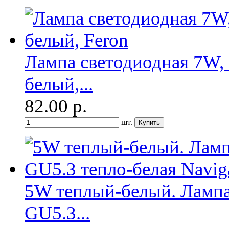
Лампа светодиодная 7W, 
белый,...
82.00
р.
шт.
5W теплый-белый. Лампа
GU5.3...