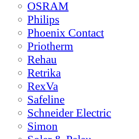
OSRAM
Philips
Phoenix Contact
Priotherm
Rehau
Retrika
RexVa
Safeline
Schneider Electric
Simon