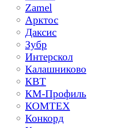
Zamel
Арктос
Даксис
Зубр
Интерскол
Калашниково
КВТ
КМ-Профиль
КОМТЕХ
Конкорд