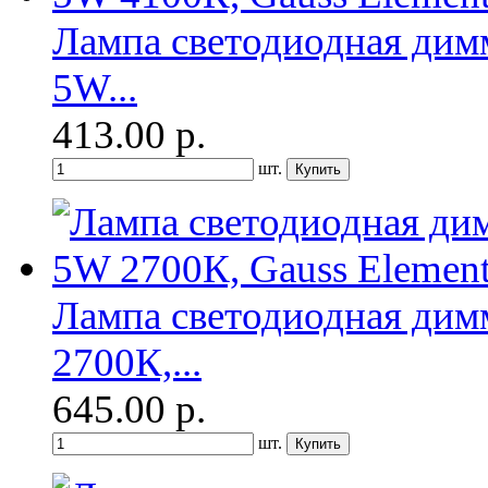
Лампа светодиодная дим
5W...
413.00
р.
шт.
Лампа светодиодная дим
2700К,...
645.00
р.
шт.