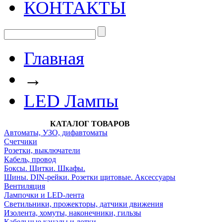
КОНТАКТЫ
Главная
→
LED Лампы
КАТАЛОГ ТОВАРОВ
Автоматы, УЗО, дифавтоматы
Счетчики
Розетки, выключатели
Кабель, провод
Боксы. Щитки. Шкафы.
Шины. DIN-рейки. Розетки щитовые. Аксессуары
Вентиляция
Лампочки и LED-лента
Светильники, прожекторы, датчики движения
Изолента, хомуты, наконечники, гильзы
Кабельные каналы и лотки