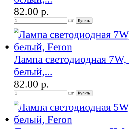
82.00
р.
шт.
Лампа светодиодная 7W, 
белый,...
82.00
р.
шт.