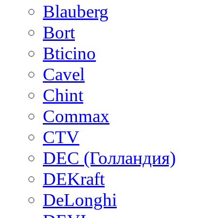
Blauberg
Bort
Bticino
Cavel
Chint
Commax
CTV
DEC (Голландия)
DEKraft
DeLonghi