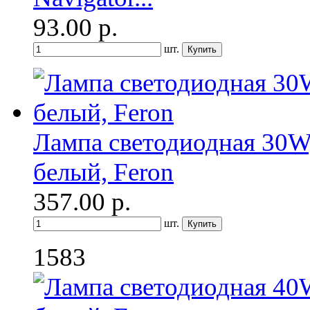
93.00
р.
шт.
Лампа светодиодная 30W,
белый, Feron
357.00
р.
шт.
1583