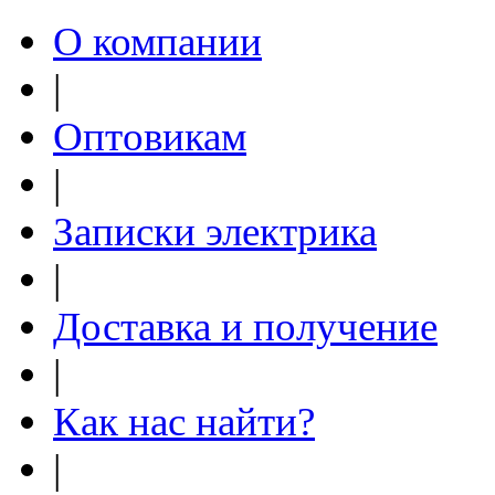
О компании
|
Оптовикам
|
Записки электрика
|
Доставка и получение
|
Как нас найти?
|