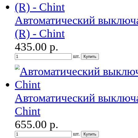
Автоматический выключа
(R) - Chint
435.00
р.
шт.
Автоматический выключа
Chint
655.00
р.
шт.