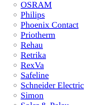
OSRAM
Philips
Phoenix Contact
Priotherm
Rehau
Retrika
RexVa
Safeline
Schneider Electric
Simon