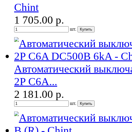
Chint
1 705.00
р.
шт.
Автоматический выключа
2P C6A...
2 181.00
р.
шт.