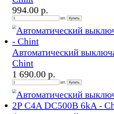
994.00
р.
шт.
Автоматический выключа
Chint
1 690.00
р.
шт.