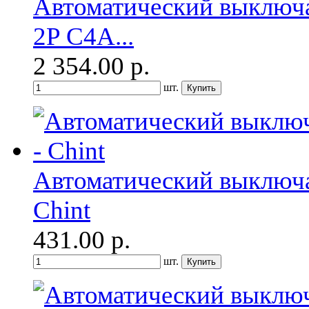
Автоматический выключа
2P C4A...
2 354.00
р.
шт.
Автоматический выключа
Chint
431.00
р.
шт.