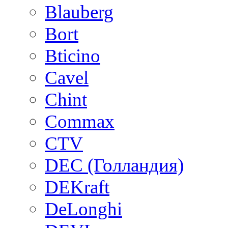
Blauberg
Bort
Bticino
Cavel
Chint
Commax
CTV
DEC (Голландия)
DEKraft
DeLonghi