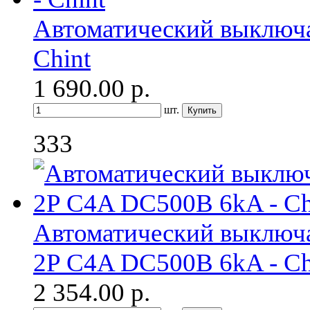
Автоматический выключа
Chint
1 690.00
р.
шт.
333
Автоматический выключа
2P C4A DC500В 6kA - Ch
2 354.00
р.