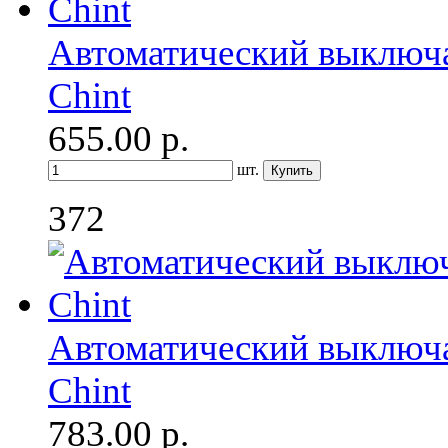
Автоматический выключа
Chint
655.00
р.
шт.
372
Автоматический выключа
Chint
783.00
р.