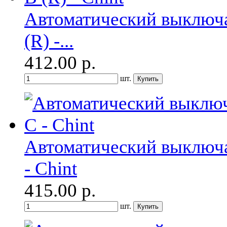
Автоматический выключа
(R) -...
412.00
р.
шт.
Автоматический выключа
- Chint
415.00
р.
шт.