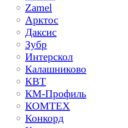
Zamel
Арктос
Даксис
Зубр
Интерскол
Калашниково
КВТ
КМ-Профиль
КОМТЕХ
Конкорд