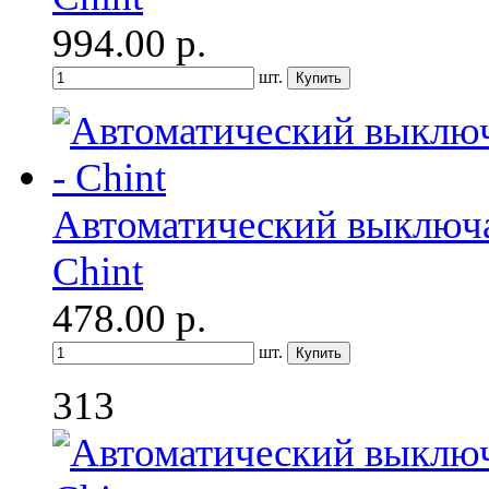
994.00
р.
шт.
Автоматический выключа
Chint
478.00
р.
шт.
313