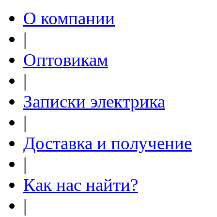
О компании
|
Оптовикам
|
Записки электрика
|
Доставка и получение
|
Как нас найти?
|