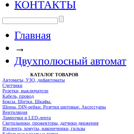
КОНТАКТЫ
Главная
→
Двухполюсный автомат
КАТАЛОГ ТОВАРОВ
Автоматы, УЗО, дифавтоматы
Счетчики
Розетки, выключатели
Кабель, провод
Боксы. Щитки. Шкафы.
Шины. DIN-рейки. Розетки щитовые. Аксессуары
Вентиляция
Лампочки и LED-лента
Светильники, прожекторы, датчики движения
Изолента, хомуты, наконечники, гильзы
Кабельные каналы и лотки