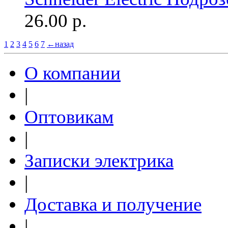
26.00
р.
1
2
3
4
5
6
7
←назад
О компании
|
Оптовикам
|
Записки электрика
|
Доставка и получение
|