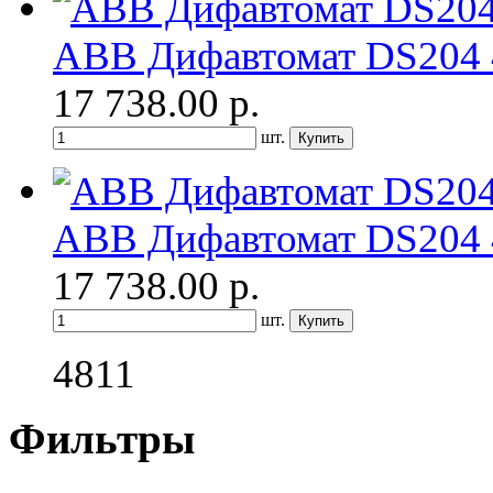
ABB Дифавтомат DS204 
17 738.00
р.
шт.
ABB Дифавтомат DS204 
17 738.00
р.
шт.
4811
Фильтры