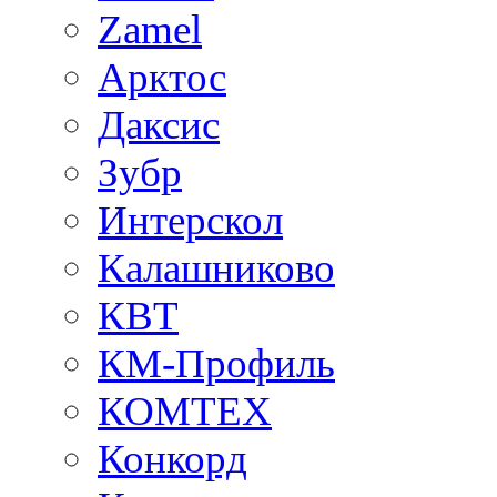
Zamel
Арктос
Даксис
Зубр
Интерскол
Калашниково
КВТ
КМ-Профиль
КОМТЕХ
Конкорд