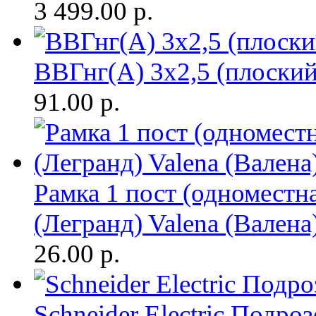
3 499.00
р.
ВВГнг(A) 3х2,5 (плоски
91.00
р.
Рамка 1 пост (одноместн
(Легранд) Valena (Валена
26.00
р.
Schneider Electric Подр