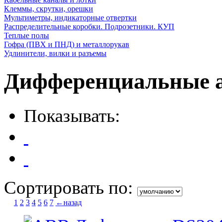
Клеммы, скрутки, орешки
Мультиметры, индикаторные отвертки
Распределительные коробки. Подрозетники. КУП
Теплые полы
Гофра (ПВХ и ПНД) и металлорукав
Удлинители, вилки и разъемы
Дифференциальные 
Показывать:
Сортировать по:
1
2
3
4
5
6
7
←назад