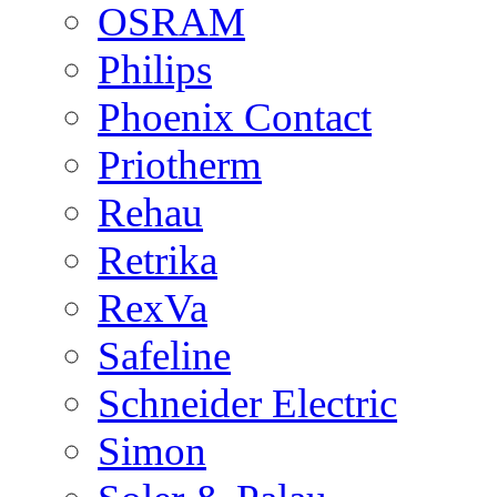
OSRAM
Philips
Phoenix Contact
Priotherm
Rehau
Retrika
RexVa
Safeline
Schneider Electric
Simon