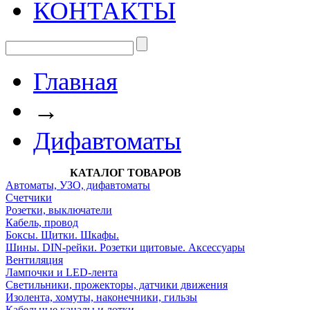
КОНТАКТЫ
Главная
→
Дифавтоматы
КАТАЛОГ ТОВАРОВ
Автоматы, УЗО, дифавтоматы
Счетчики
Розетки, выключатели
Кабель, провод
Боксы. Щитки. Шкафы.
Шины. DIN-рейки. Розетки щитовые. Аксессуары
Вентиляция
Лампочки и LED-лента
Светильники, прожекторы, датчики движения
Изолента, хомуты, наконечники, гильзы
Кабельные каналы и лотки