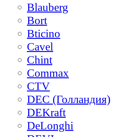
Blauberg
Bort
Bticino
Cavel
Chint
Commax
CTV
DEC (Голландия)
DEKraft
DeLonghi