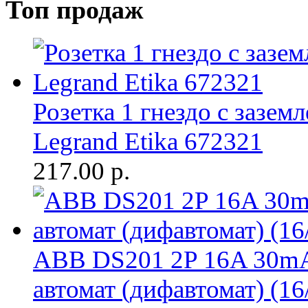
Топ продаж
Розетка 1 гнездо с заземл
Legrand Etika 672321
217.00
р.
ABB DS201 2P 16A 30m
автомат (дифавтомат) (16