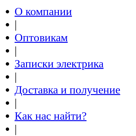
О компании
|
Оптовикам
|
Записки электрика
|
Доставка и получение
|
Как нас найти?
|