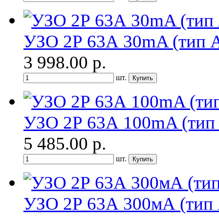
УЗО 2Р 63А 30mA (тип 
3 998.00
р.
шт.
УЗО 2Р 63А 100mA (тип
5 485.00
р.
шт.
УЗО 2Р 63А 300мА (тип