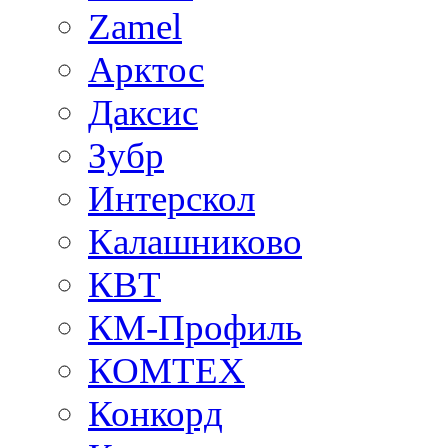
Zamel
Арктос
Даксис
Зубр
Интерскол
Калашниково
КВТ
КМ-Профиль
КОМТЕХ
Конкорд