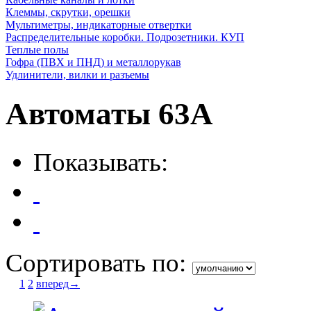
Клеммы, скрутки, орешки
Мультиметры, индикаторные отвертки
Распределительные коробки. Подрозетники. КУП
Теплые полы
Гофра (ПВХ и ПНД) и металлорукав
Удлинители, вилки и разъемы
Автоматы 63А
Показывать:
Сортировать по:
1
2
вперед→