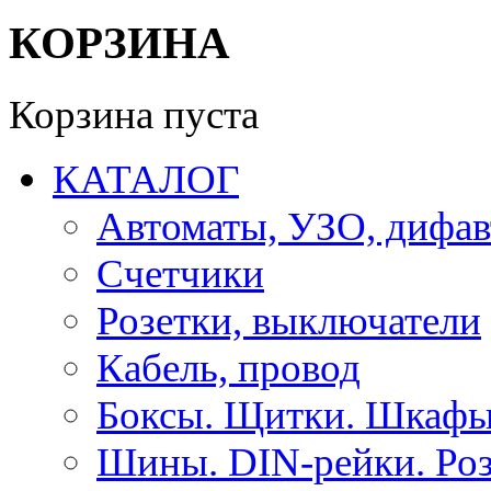
КОРЗИНА
Корзина пуста
КАТАЛОГ
Автоматы, УЗО, дифа
Счетчики
Розетки, выключатели
Кабель, провод
Боксы. Щитки. Шкафы
Шины. DIN-рейки. Роз