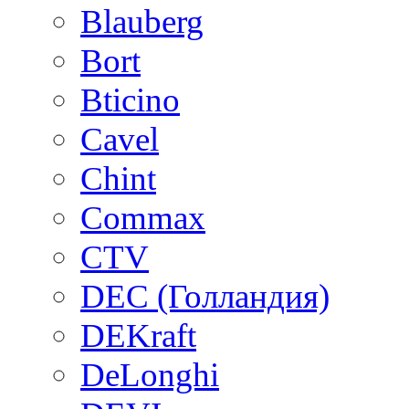
Blauberg
Bort
Bticino
Cavel
Chint
Commax
CTV
DEC (Голландия)
DEKraft
DeLonghi