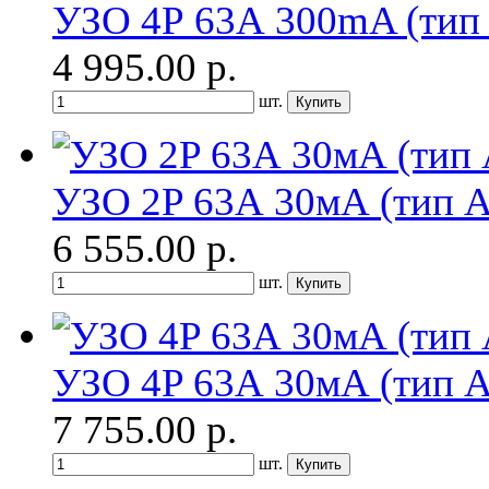
УЗО 4Р 63А 300mA (тип
4 995.00
р.
шт.
УЗО 2P 63А 30мА (тип A
6 555.00
р.
шт.
УЗО 4P 63А 30мА (тип А
7 755.00
р.
шт.