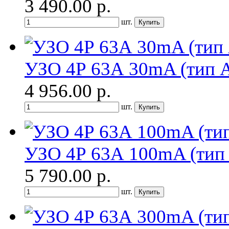
3 490.00
р.
шт.
УЗО 4Р 63А 30mA (тип 
4 956.00
р.
шт.
УЗО 4Р 63А 100mA (тип
5 790.00
р.
шт.