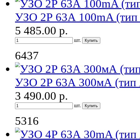
УЗО 2Р 63А 100mA (тип
5 485.00
р.
шт.
6437
УЗО 2Р 63А 300мА (тип
3 490.00
р.
шт.
5316