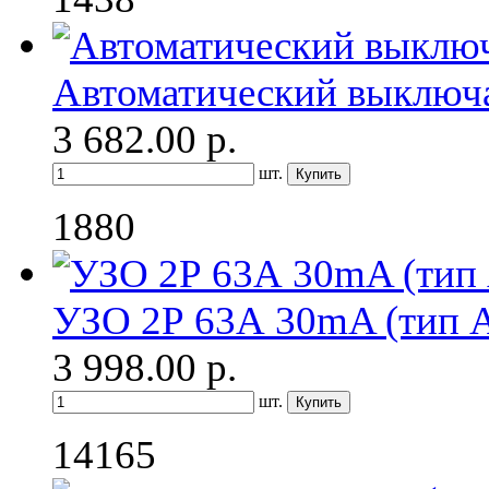
Автоматический выключ
3 682.00
р.
шт.
1880
УЗО 2Р 63А 30mA (тип 
3 998.00
р.
шт.
14165