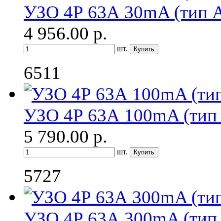
УЗО 4Р 63А 30mA (тип 
4 956.00
р.
шт.
6511
УЗО 4Р 63А 100mA (тип
5 790.00
р.
шт.
5727
УЗО 4Р 63А 300mA (тип