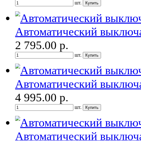
шт.
Автоматический выключ
2 795.00
р.
шт.
Автоматический выключ
4 995.00
р.
шт.
Автоматический выключ