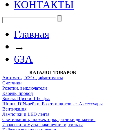
КОНТАКТЫ
Главная
→
63А
КАТАЛОГ ТОВАРОВ
Автоматы, УЗО, дифавтоматы
Счетчики
Розетки, выключатели
Кабель, провод
Боксы. Щитки. Шкафы.
Шины. DIN-рейки. Розетки щитовые. Аксессуары
Вентиляция
Лампочки и LED-лента
Светильники, прожекторы, датчики движения
Изолента, хомуты, наконечники, гильзы
Кабельные каналы и лотки