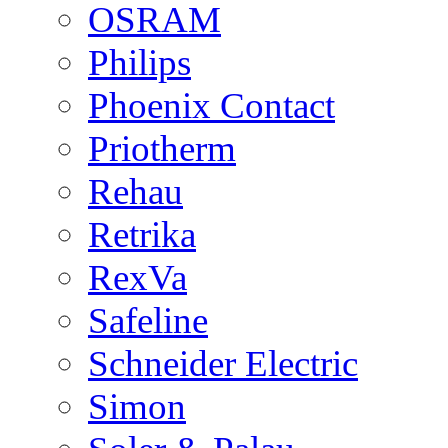
OSRAM
Philips
Phoenix Contact
Priotherm
Rehau
Retrika
RexVa
Safeline
Schneider Electric
Simon