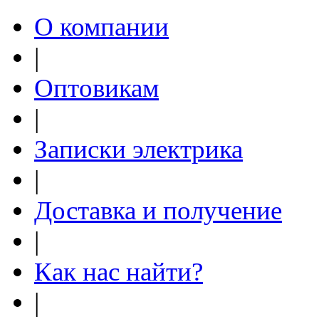
О компании
|
Оптовикам
|
Записки электрика
|
Доставка и получение
|
Как нас найти?
|