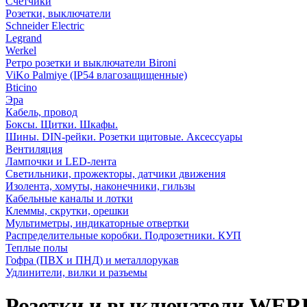
Счетчики
Розетки, выключатели
Schneider Electric
Legrand
Werkel
Ретро розетки и выключатели Bironi
ViKo Palmiye (IP54 влагозащищенные)
Bticino
Эра
Кабель, провод
Боксы. Щитки. Шкафы.
Шины. DIN-рейки. Розетки щитовые. Аксессуары
Вентиляция
Лампочки и LED-лента
Светильники, прожекторы, датчики движения
Изолента, хомуты, наконечники, гильзы
Кабельные каналы и лотки
Клеммы, скрутки, орешки
Мультиметры, индикаторные отвертки
Распределительные коробки. Подрозетники. КУП
Теплые полы
Гофра (ПВХ и ПНД) и металлорукав
Удлинители, вилки и разъемы
Розетки и выключатели WER