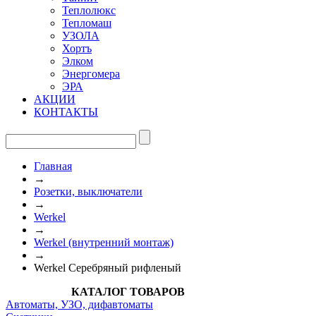
Теплолюкс
Тепломаш
УЗОЛА
Хортъ
Элком
Энергомера
ЭРА
АКЦИИ
КОНТАКТЫ
Главная
→
Розетки, выключатели
→
Werkel
→
Werkel (внутренний монтаж)
→
Werkel Серебряный рифленый
КАТАЛОГ ТОВАРОВ
Автоматы, УЗО, дифавтоматы