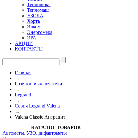
Теплолюкс
Тепломаш
УЗОЛА
Хортъ
Элком
Энергомера
ЭРА
АКЦИИ
КОНТАКТЫ
Главная
→
Розетки, выключатели
→
Legrand
→
Серия Legrand Valena
→
Valena Classic Антрацит
КАТАЛОГ ТОВАРОВ
Автоматы, УЗО, дифавтоматы