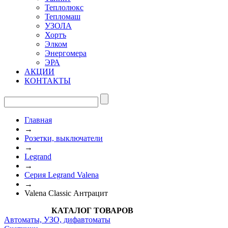
Теплолюкс
Тепломаш
УЗОЛА
Хортъ
Элком
Энергомера
ЭРА
АКЦИИ
КОНТАКТЫ
Главная
→
Розетки, выключатели
→
Legrand
→
Серия Legrand Valena
→
Valena Classic Антрацит
КАТАЛОГ ТОВАРОВ
Автоматы, УЗО, дифавтоматы