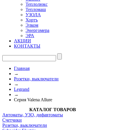
Теплолюкс
Тепломаш
УЗОЛА
Хортъ
Элком
Энергомера
ЭРА
АКЦИИ
КОНТАКТЫ
Главная
→
Розетки, выключатели
→
Legrand
→
Серия Valena Allure
КАТАЛОГ ТОВАРОВ
Автоматы, УЗО, дифавтоматы
Счетчики
Розетки, выключатели