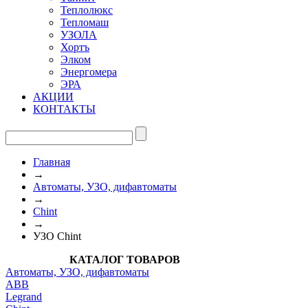
Теплолюкс
Тепломаш
УЗОЛА
Хортъ
Элком
Энергомера
ЭРА
АКЦИИ
КОНТАКТЫ
Главная
→
Автоматы, УЗО, дифавтоматы
→
Chint
→
УЗО Chint
КАТАЛОГ ТОВАРОВ
Автоматы, УЗО, дифавтоматы
АВВ
Legrand