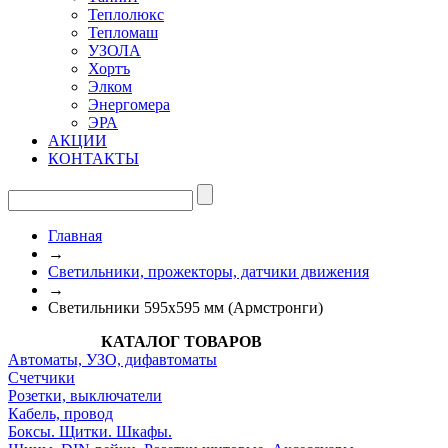
Теплолюкс
Тепломаш
УЗОЛА
Хортъ
Элком
Энергомера
ЭРА
АКЦИИ
КОНТАКТЫ
Главная
→
Светильники, прожекторы, датчики движения
→
Светильники 595х595 мм (Армстронги)
КАТАЛОГ ТОВАРОВ
Автоматы, УЗО, дифавтоматы
Счетчики
Розетки, выключатели
Кабель, провод
Боксы. Щитки. Шкафы.