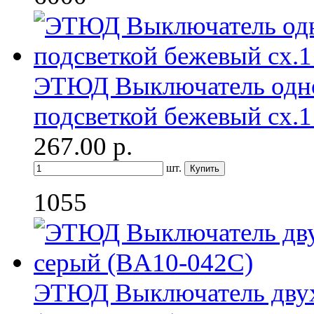
ЭТЮД Выключатель одн
подсветкой бежевый сх.
267.00
р.
шт.
1055
ЭТЮД Выключатель дву