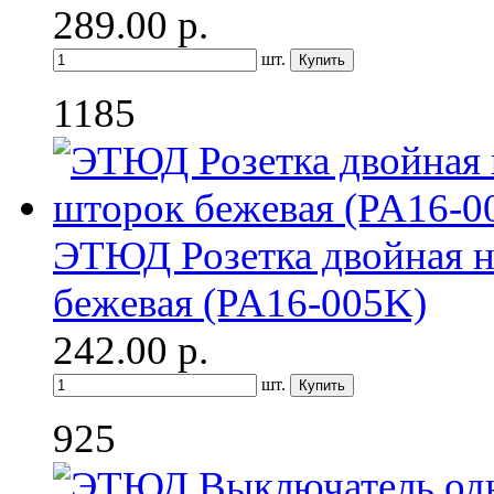
289.00
р.
шт.
1185
ЭТЮД Розетка двойная н
бежевая (PA16-005K)
242.00
р.
шт.
925