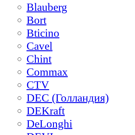
Blauberg
Bort
Bticino
Cavel
Chint
Commax
CTV
DEC (Голландия)
DEKraft
DeLonghi