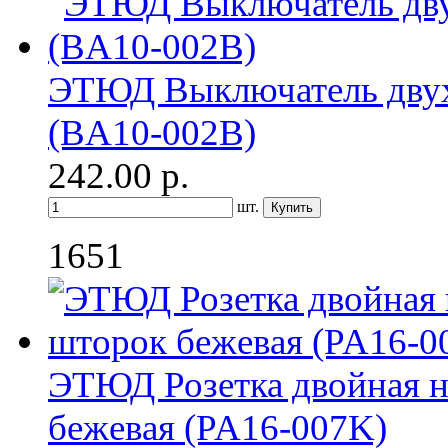
ЭТЮД Выключатель двух
(BA10-002B)
242.00
р.
шт.
1651
ЭТЮД Розетка двойная н
бежевая (PA16-007K)