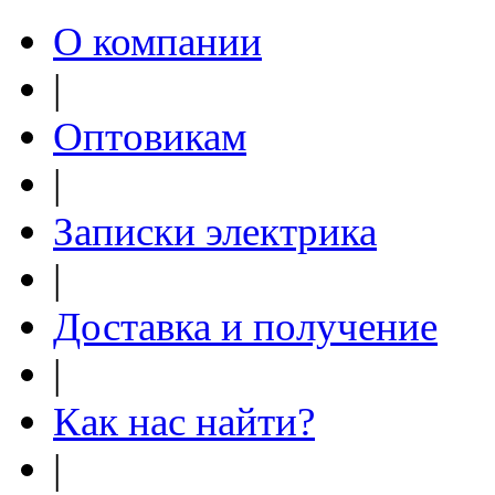
О компании
|
Оптовикам
|
Записки электрика
|
Доставка и получение
|
Как нас найти?
|