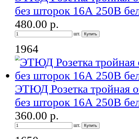
без шторок 16А 250B бе
480.00
р.
шт.
1964
ЭТЮД Розетка тройная о
без шторок 16А 250B бе
360.00
р.
шт.