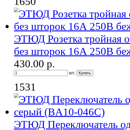
1650
ЭТЮД Розетка тройная о
без шторок 16А 250B бе
430.00
р.
шт.
1531
ЭТЮД Переключатель о