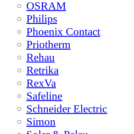
OSRAM
Philips
Phoenix Contact
Priotherm
Rehau
Retrika
RexVa
Safeline
Schneider Electric
Simon