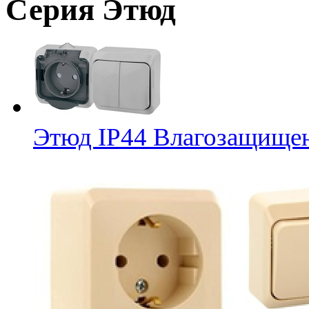
Серия Этюд
Этюд IP44 Влагозащищен