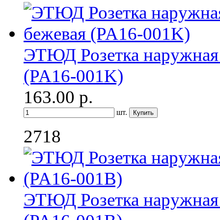
ЭТЮД Розетка наружная 
(PA16-001K)
163.00
р.
шт.
2718
ЭТЮД Розетка наружная 