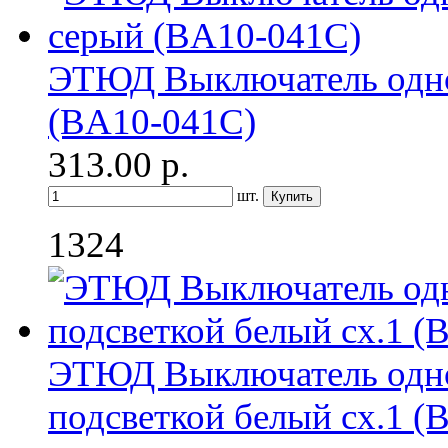
ЭТЮД Выключатель одн
(BA10-041C)
313.00
р.
шт.
1324
ЭТЮД Выключатель одн
подсветкой белый сх.1 (