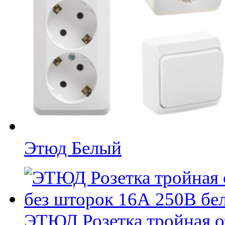
Этюд Белый
ЭТЮД Розетка тройная о