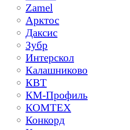
Zamel
Арктос
Даксис
Зубр
Интерскол
Калашниково
КВТ
КМ-Профиль
КОМТЕХ
Конкорд