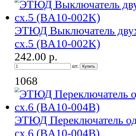
ЭТЮД Выключатель дву
сх.5 (BA10-002K)
242.00
р.
шт.
1068
ЭТЮД Переключатель о
сх.6 (BA10-004B)