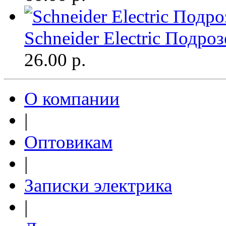
Schneider Electric Подр
26.00
р.
О компании
|
Оптовикам
|
Записки электрика
|