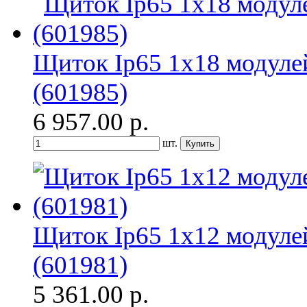
Щиток Ip65 1x18 модуле
(601985)
6 957.00
р.
шт.
Щиток Ip65 1x12 модуле
(601981)
5 361.00
р.