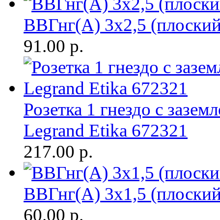
ВВГнг(A) 3х2,5 (плоски
91.00
р.
Розетка 1 гнездо с заземл
Legrand Etika 672321
217.00
р.
ВВГнг(A) 3х1,5 (плоски
60.00
р.