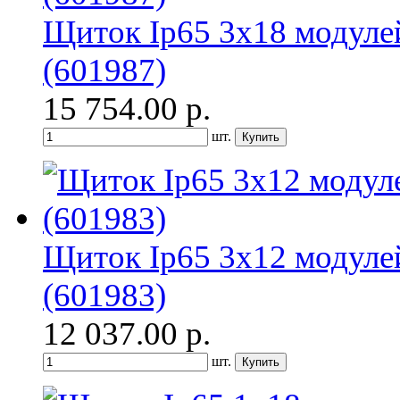
Щиток Ip65 3x18 модуле
(601987)
15 754.00
р.
шт.
Щиток Ip65 3x12 модуле
(601983)
12 037.00
р.
шт.