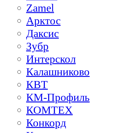
Zamel
Арктос
Даксис
Зубр
Интерскол
Калашниково
КВТ
КМ-Профиль
КОМТЕХ
Конкорд