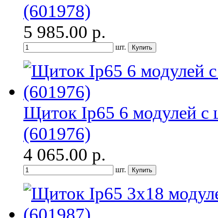
(601978)
5 985.00
р.
шт.
Щиток Ip65 6 модулей с 
(601976)
4 065.00
р.
шт.