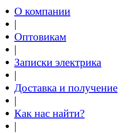
О компании
|
Оптовикам
|
Записки электрика
|
Доставка и получение
|
Как нас найти?
|