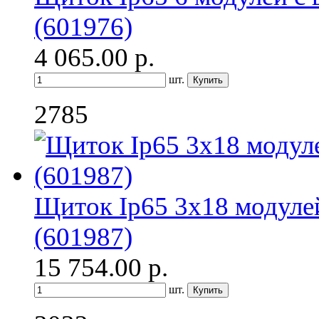
(601976)
4 065.00
р.
шт.
2785
Щиток Ip65 3x18 модуле
(601987)
15 754.00
р.
шт.