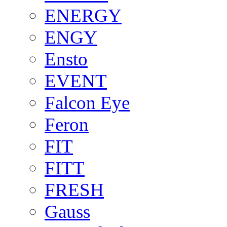
ENERGY
ENGY
Ensto
EVENT
Falcon Eye
Feron
FIT
FITT
FRESH
Gauss