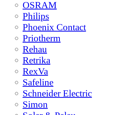
OSRAM
Philips
Phoenix Contact
Priotherm
Rehau
Retrika
RexVa
Safeline
Schneider Electric
Simon