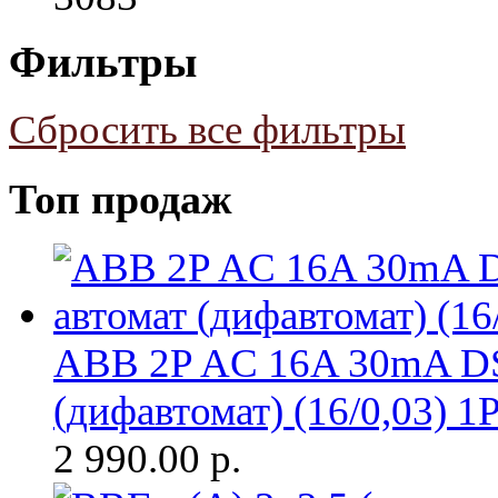
Фильтры
Сбросить все фильтры
Топ продаж
ABB 2P AC 16A 30mA DS
(дифавтомат) (16/0,03) 1
2 990.00
р.