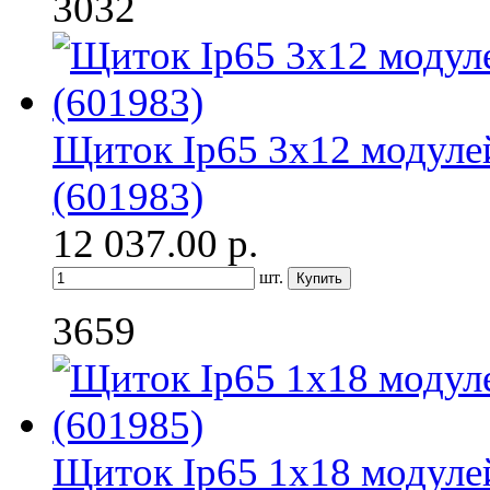
3032
Щиток Ip65 3x12 модуле
(601983)
12 037.00
р.
шт.
3659
Щиток Ip65 1x18 модуле