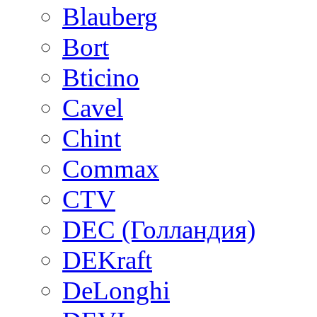
Blauberg
Bort
Bticino
Cavel
Chint
Commax
CTV
DEC (Голландия)
DEKraft
DeLonghi