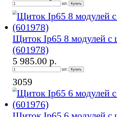
шт.
Щиток Ip65 8 модулей с 
(601978)
5 985.00
р.
шт.
3059
Щиток Ip65 6 модулей с 