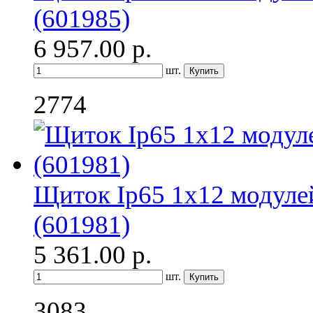
(601985)
6 957.00
р.
шт.
2774
Щиток Ip65 1x12 модуле
(601981)
5 361.00
р.
шт.
3083