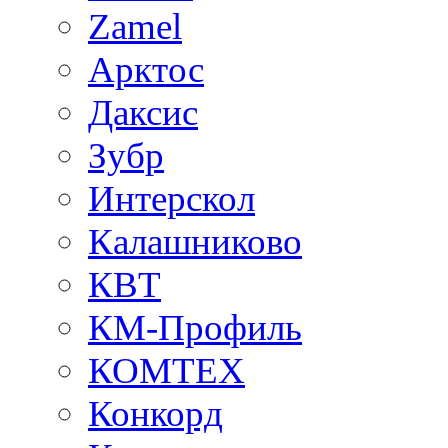
Zamel
Арктос
Даксис
Зубр
Интерскол
Калашниково
КВТ
КМ-Профиль
КОМТЕХ
Конкорд