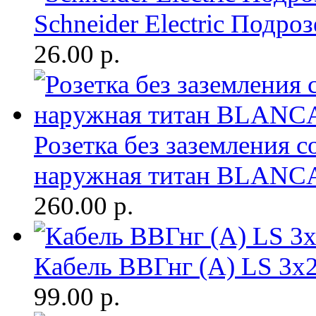
Schneider Electric Подр
26.00
р.
Розетка без заземления с
наружная титан BLANC
260.00
р.
Кабель ВВГнг (A) LS 3х2
99.00
р.