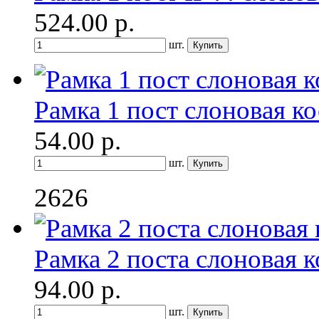
524.00
р.
шт.
Рамка 1 пост слоновая ко
54.00
р.
шт.
2626
Рамка 2 поста слоновая к
94.00
р.
шт.