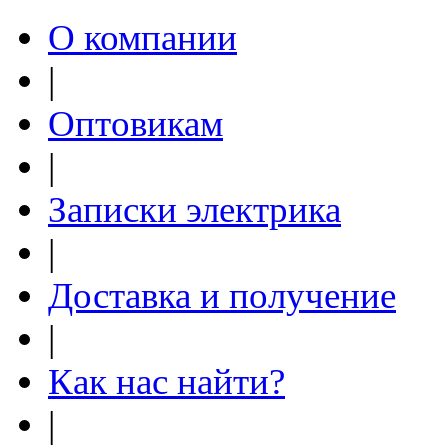
О компании
|
Оптовикам
|
Записки электрика
|
Доставка и получение
|
Как нас найти?
|