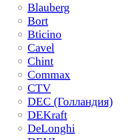
Blauberg
Bort
Bticino
Cavel
Chint
Commax
CTV
DEC (Голландия)
DEKraft
DeLonghi