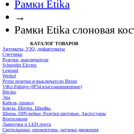
Рамки Etika
→
Рамки Etika слоновая кос
КАТАЛОГ ТОВАРОВ
Автоматы, УЗО, дифавтоматы
Счетчики
Розетки, выключатели
Schneider Electric
Legrand
Werkel
Ретро розетки и выключатели Bironi
ViKo Palmiye (IP54 влагозащищенные)
Bticino
Эра
Кабель, провод
Боксы. Щитки. Шкафы.
Шины. DIN-рейки. Розетки щитовые. Аксессуары
Вентиляция
Лампочки и LED-лента
Светильники, прожекторы, датчики движения