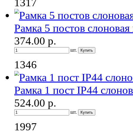
1317
Рамка 5 постов слоновая 
374.00
р.
шт.
1346
Рамка 1 пост IP44 слонов
524.00
р.
шт.
1997