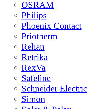
OSRAM
Philips
Phoenix Contact
Priotherm
Rehau
Retrika
RexVa
Safeline
Schneider Electric
Simon